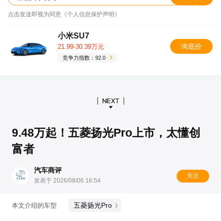
点击发送即视为同意《个人信息保护声明》
小米SU7
询底价
21.99-30.39万元
竞争力指数：92.0
9.48万起！五菱扬光Pro上市，太懂创
富者
汽车商评
关注
发表于 2026/08/06 16:54
五菱扬光Pro
本文介绍的车型