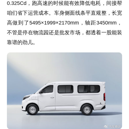
0.325Cd，跑高速的时候能有效降低电耗，间接帮
咱们省下运营成本。车身侧面线条平直规整，长宽
高做到了5495×1999×2170mm，轴距3450mm，
不管是停在物流园还是批发市场，都透着一股能装
靠谱的劲儿。