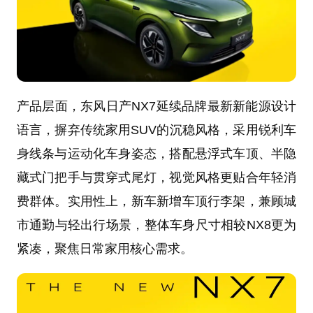
产品层面，东风日产NX7延续品牌最新新能源设计
语言，摒弃传统家用SUV的沉稳风格，采用锐利车
身线条与运动化车身姿态，搭配悬浮式车顶、半隐
藏式门把手与贯穿式尾灯，视觉风格更贴合年轻消
费群体。实用性上，新车新增车顶行李架，兼顾城
市通勤与轻出行场景，整体车身尺寸相较NX8更为
紧凑，聚焦日常家用核心需求。