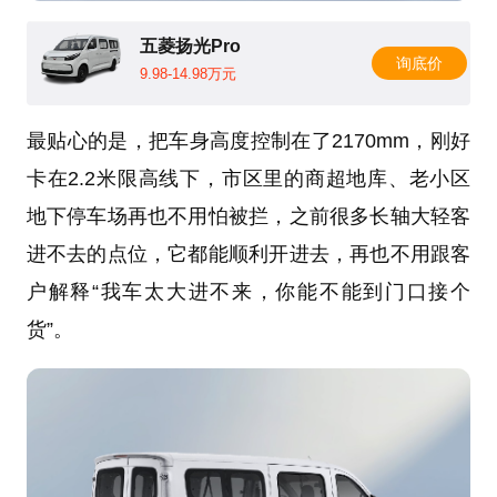
五菱扬光Pro
询底价
9.98-14.98万元
最贴心的是，把车身高度控制在了2170mm，刚好
卡在2.2米限高线下，市区里的商超地库、老小区
地下停车场再也不用怕被拦，之前很多长轴大轻客
进不去的点位，它都能顺利开进去，再也不用跟客
户解释“我车太大进不来，你能不能到门口接个
货”。