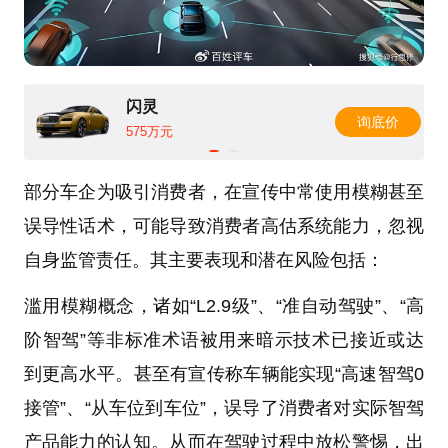
闪灵
询底价
575万元
部分车企为吸引消费者，在宣传中常使用模糊甚至
误导性话术，可能导致消费者高估系统能力，忽视
自身监管责任。其主要表现和潜在风险包括：
滥用模糊概念，诸如“L2.9级”、“准自动驾驶”、“高
阶智驾”等非标准术语被用来暗示技术已接近或达
到更高水平。甚至有宣传称车辆能实现“高速智驾0
接管”、“从车位到车位”，误导了消费者对实际智驾
产品能力的认知。从而在驾驶过程中放松警惕，出