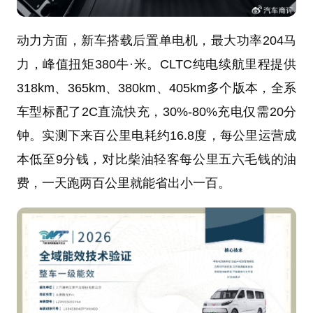
动力方面，新车搭载后置单电机，最大功率204马
力，峰值扭矩380牛·米。CLTC纯电续航里程提供
318km、365km、380km、405km多个版本，全系
车型标配了2C直流快充，30%-80%充电仅需20分
钟。实测下来百公里电耗约16.8度，每公里运营成
本低至9分钱，对比柴油轻客每公里五六毛钱的油
费，一天跑两百公里就能省出小一百。