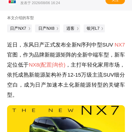
关注
发表于 2026/08/06 16:24
本文介绍的车型
日产NX7
日产NX8
逍客
银河L7
近日，东风日产正式发布全新N序列中型SUV
NX7
官图，作为品牌新能源矩阵的全新中端车型，新车
定位低于
NX8
(配置
|询价)
，主打年轻化家用市场，
依托成熟新能源架构补齐12-15万级主流SUV细分
空白，成为日产加速本土化新能源转型的关键车
型。