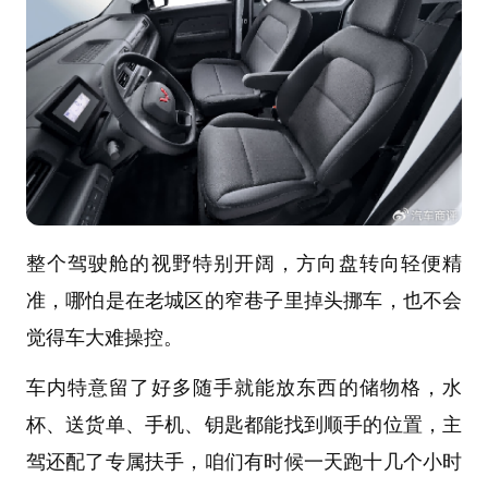
整个驾驶舱的视野特别开阔，方向盘转向轻便精
准，哪怕是在老城区的窄巷子里掉头挪车，也不会
觉得车大难操控。
车内特意留了好多随手就能放东西的储物格，水
杯、送货单、手机、钥匙都能找到顺手的位置，主
驾还配了专属扶手，咱们有时候一天跑十几个小时