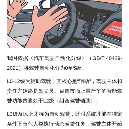
我国依据《汽车驾驶自动化分级》（GB/T 40429-
2021）将驾驶自动化分为0至5级。
L0-L2级为辅助驾驶，其核心是“辅助”，驾驶主体和
责任方始终是驾驶员。目前市面上量产车的智能驾
驶功能普遍处于L2级（组合驾驶辅助）。
L3级及以上才称为自动驾驶，此时系统才能在特定
条件下替代人类执行动态驾驶任务，驾驶主体开始