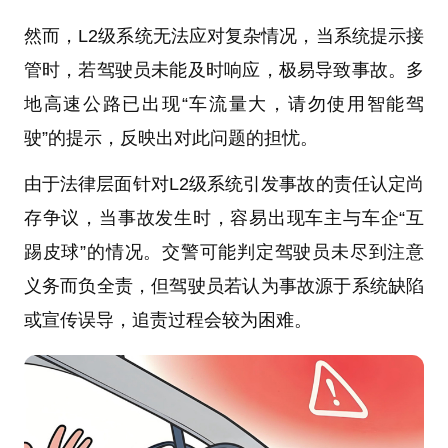
然而，L2级系统无法应对复杂情况，当系统提示接
管时，若驾驶员未能及时响应，极易导致事故。多
地高速公路已出现“车流量大，请勿使用智能驾
驶”的提示，反映出对此问题的担忧。
由于法律层面针对L2级系统引发事故的责任认定尚
存争议，当事故发生时，容易出现车主与车企“互
踢皮球”的情况。交警可能判定驾驶员未尽到注意
义务而负全责，但驾驶员若认为事故源于系统缺陷
或宣传误导，追责过程会较为困难。