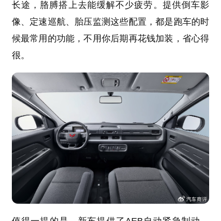
长途，胳膊搭上去能缓解不少疲劳。提供倒车影
像、定速巡航、胎压监测这些配置，都是跑车的时
候最常用的功能，不用你后期再花钱加装，省心得
很。
值得一提的是，新车提供了AEB自动紧急制动、