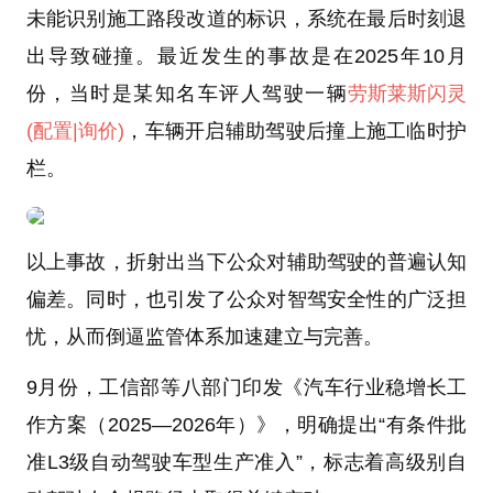
未能识别施工路段改道的标识，系统在最后时刻退
出导致碰撞。最近发生的事故是在2025年10月
份，当时是某知名车评人驾驶一辆
劳斯莱斯
闪灵
(配置
|询价)
，车辆开启辅助驾驶后撞上施工临时护
栏。
以上事故，折射出当下公众对辅助驾驶的普遍认知
偏差。同时，也引发了公众对智驾安全性的广泛担
忧，从而倒逼监管体系加速建立与完善。
9月份，工信部等八部门印发《汽车行业稳增长工
作方案（2025—2026年）》，明确提出“有条件批
准L3级自动驾驶车型生产准入”，标志着高级别自