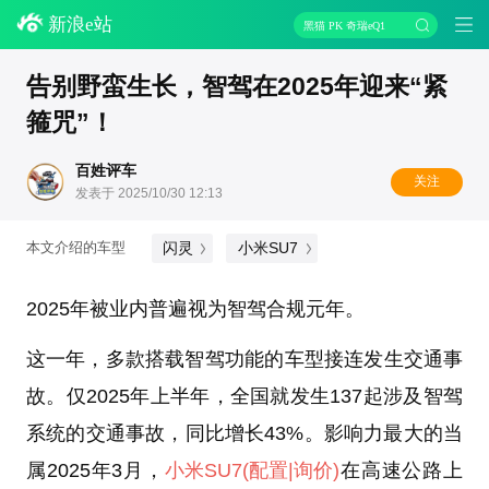
新浪e站
黑猫 PK 奇瑞eQ1
告别野蛮生长，智驾在2025年迎来“紧
箍咒”！
百姓评车
关注
发表于 2025/10/30 12:13
闪灵
小米SU7
本文介绍的车型
2025年被业内普遍视为智驾合规元年。
这一年，多款搭载智驾功能的车型接连发生交通事
故。仅2025年上半年，全国就发生137起涉及智驾
系统的交通事故，同比增长43%。影响力最大的当
属2025年3月，
小米SU7
(配置
|询价)
在高速公路上