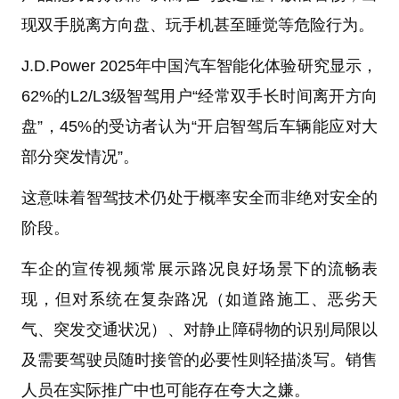
现双手脱离方向盘、玩手机甚至睡觉等危险行为。
J.D.Power 2025年中国汽车智能化体验研究显示，
62%的L2/L3级智驾用户“经常双手长时间离开方向
盘”，45%的受访者认为“开启智驾后车辆能应对大
部分突发情况”。
这意味着智驾技术仍处于概率安全而非绝对安全的
阶段。
车企的宣传视频常展示路况良好场景下的流畅表
现，但对系统在复杂路况（如道路施工、恶劣天
气、突发交通状况）、对静止障碍物的识别局限以
及需要驾驶员随时接管的必要性则轻描淡写。销售
人员在实际推广中也可能存在夸大之嫌。