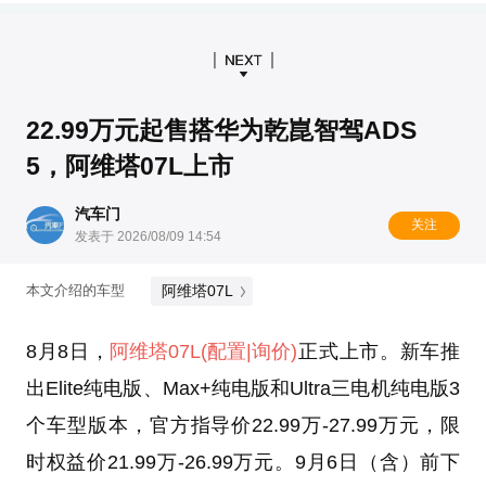
22.99万元起售搭华为乾崑智驾ADS
5，阿维塔07L上市
汽车门
关注
发表于 2026/08/09 14:54
阿维塔07L
本文介绍的车型
8月8日，
阿维塔07L
(配置
|询价)
正式上市。新车推
出Elite纯电版、Max+纯电版和Ultra三电机纯电版3
个车型版本，官方指导价22.99万-27.99万元，限
时权益价21.99万-26.99万元。9月6日（含）前下