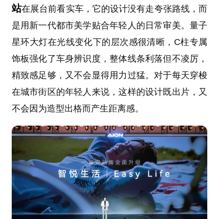
站
在展台前看实车，它的设计没有走夸张路线，而
是用新一代都市美学贴合年轻人的日常审美。量子
星环大灯在光线变化下的层次感很清晰，C柱专属
饰板强化了车身辨识度，整体线条利落但不凌厉，
精致感足够，又不会显得用力过猛。对于每天穿梭
在城市街区的年轻人来说，这样的设计既出片，又
不会因为造型出格而产生距离感。