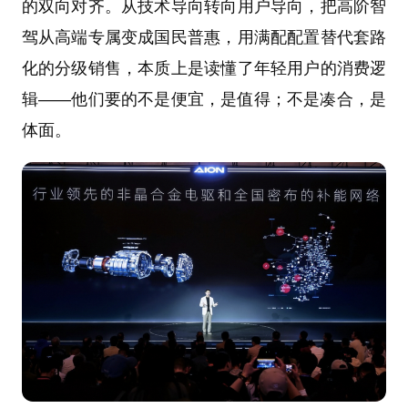
的双向对齐。从技术导向转向用户导向，把高阶智
驾从高端专属变成国民普惠，用满配配置替代套路
化的分级销售，本质上是读懂了年轻用户的消费逻
辑——他们要的不是便宜，是值得；不是凑合，是
体面。