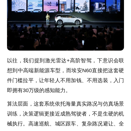
以往，我们提到激光雷达+高阶智驾，下意识会联
想到中高端新能源车型，而埃安N60直接把这套硬
件门槛拉平，让年轻人不用加钱、不用选装，入门
即拥有30万级的感知能力。
算法层面，这套系统依托海量真实路况与仿真场景
训练，决策逻辑更接近成熟驾驶者，不是生硬的机
械执行。高速巡航、城区跟车、复杂路况避让、全