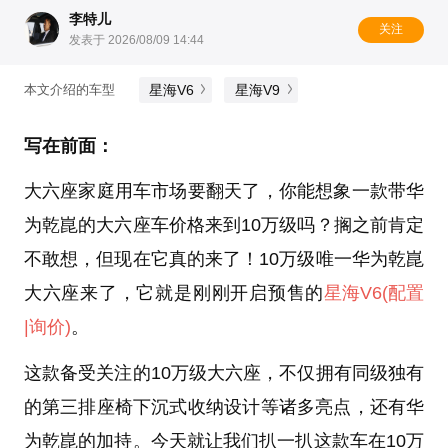
李特儿
关注
发表于 2026/08/09 14:44
星海V6
星海V9
本文介绍的车型
写在前面：
大六座家庭用车市场要翻天了，你能想象一款带华
为乾崑的大六座车价格来到10万级吗？搁之前肯定
不敢想，但现在它真的来了！10万级唯一华为乾崑
大六座来了，它就是刚刚开启预售的
星海V6
(配置
|询价)
。
这款备受关注的10万级大六座，不仅拥有同级独有
的第三排座椅下沉式收纳设计等诸多亮点，还有华
为乾崑的加持。今天就让我们扒一扒这款车在10万