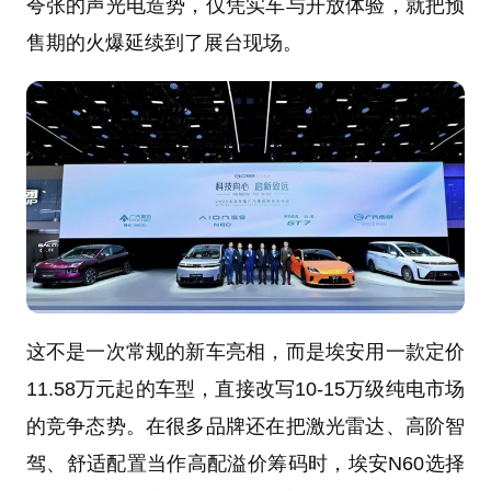
夸张的声光电造势，仅凭实车与开放体验，就把预
售期的火爆延续到了展台现场。
这不是一次常规的新车亮相，而是埃安用一款定价
11.58万元起的车型，直接改写10-15万级纯电市场
的竞争态势。在很多品牌还在把激光雷达、高阶智
驾、舒适配置当作高配溢价筹码时，埃安N60选择