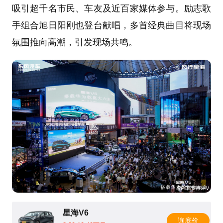
吸引超千名市民、车友及近百家媒体参与。励志歌
手组合旭日阳刚也登台献唱，多首经典曲目将现场
氛围推向高潮，引发现场共鸣。
星海V6
询底价