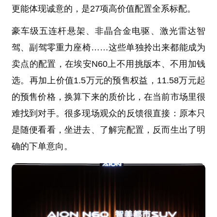
更能体现诚意的，是27项高价值配置全系标配。
豪车级五连杆悬架、非晶合金电驱、激光雷达智
驾、副驾零重力座椅……这些单独拎出来都能成为
卖点的配置，在埃安N60上不用挑版本、不用加钱
选。再加上价值1.5万元的预售权益，11.58万元起
的预售价格，换算下来的质价比，在当前市场里很
难找到对手。很多现场观众的反馈很直接：原本只
是随便看看，坐进去、了解完配置，反而生出了明
确的下单意向。