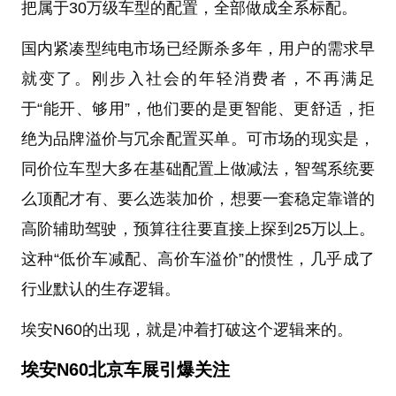
把属于30万级车型的配置，全部做成全系标配。
国内紧凑型纯电市场已经厮杀多年，用户的需求早
就变了。刚步入社会的年轻消费者，不再满足
于“能开、够用”，他们要的是更智能、更舒适，拒
绝为品牌溢价与冗余配置买单。可市场的现实是，
同价位车型大多在基础配置上做减法，智驾系统要
么顶配才有、要么选装加价，想要一套稳定靠谱的
高阶辅助驾驶，预算往往要直接上探到25万以上。
这种“低价车减配、高价车溢价”的惯性，几乎成了
行业默认的生存逻辑。
埃安N60的出现，就是冲着打破这个逻辑来的。
埃安N60北京车展引爆关注