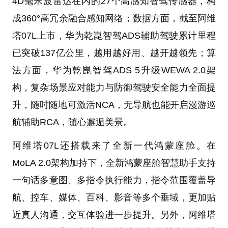
4D毫米波雷达在内的27个高感知智驾传感器，构
成360°高冗余融合感知网络；数据方面，截至阿维
塔07L上市，华为乾崑智驾ADS辅助驾驶累计里程
已突破137亿公里，越用越好用、越开越领先；算
法方面，华为乾崑智驾ADS 5升级WEWA 2.0架
构，复杂场景应对能力与防御驾驶安全能力全面提
升，随时随地可激活NCA，无导航也能开启漫游巡
航辅助RCA，随心邂逅美景。
阿维塔07L还搭载来了全新一代鸿蒙座舱。在
MoLA 2.0架构加持下，全新鸿蒙座舱智慧助手支持
一句话多意图、多指令执行能力，指令范围覆盖导
航、控车、媒体、百科、影音等多个垂域，更加贴
近真人沟通，交互体验进一步提升。另外，阿维塔