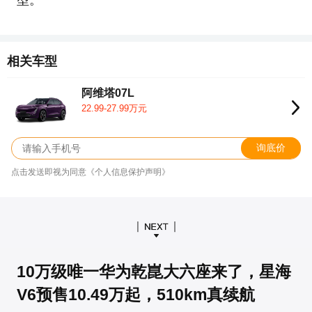
相关车型
阿维塔07L
22.99-27.99万元
询底价
点击发送即视为同意《个人信息保护声明》
10万级唯一华为乾崑大六座来了，星海
V6预售10.49万起，510km真续航