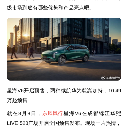
级市场到底有哪些优势和产品亮点吧。
星海V6开启预售，两种续航华为乾崑加持，10.49
万起预售
就在8月8日，
东风风行
星海V6在成都锦江华熙
LIVE·528广场开启全国预售发布。现场一片热情，