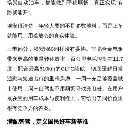
场景自动泊车，都能做到平稳顺畅，真正实现“有
路就能开”。
埃安很清楚，年轻人要的不是参数堆料，而是上车
就能用、用着放心的真实体验。
三电部分，埃安N60同样没有妥协。非晶合金电驱
带来更高的能量转化效率，百公里电耗控制在11.7
度，配合最高610km的CLTC续航，彻底缓解日常
通勤与短途出行的里程焦虑。一周一充足够覆盖城
市使用，周末自驾也不用频繁寻找充电桩。在用户
最在意的用车成本与便利性上，它给出了同价位里
很有竞争力的答案。
满配智驾，定义国民好车新基准