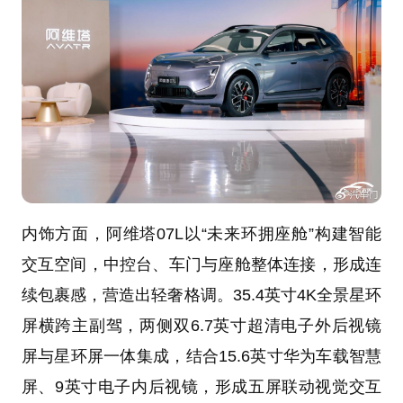
内饰方面，阿维塔07L以“未来环拥座舱”构建智能
交互空间，中控台、车门与座舱整体连接，形成连
续包裹感，营造出轻奢格调。35.4英寸4K全景星环
屏横跨主副驾，两侧双6.7英寸超清电子外后视镜
屏与星环屏一体集成，结合15.6英寸华为车载智慧
屏、9英寸电子内后视镜，形成五屏联动视觉交互