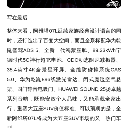
写在最后：
整体来看，阿维塔07L延续家族经典设计语言的同
时，还打造出了百变大空间，而且全系标配华为乾
崑智驾ADS 5、全新一代鸿蒙座舱、89.33kWh宁
德时代5C神行超充电池、CDC动态阻尼减振器、
35.4英寸4K全景星环屏、全维防碰撞系统CAS
5.0、华为乾崑896线激光雷达、闭式魔毯空气悬
架、四门静音电吸门、HUAWEI SOUND 25扬卓越
系列音响，既能安放个人品味，又能承载全家出
行，重塑大五座SUV价值标准。可以预期的是，全
新阿维塔07L将成为大五座SUV市场的又一热门车
型。