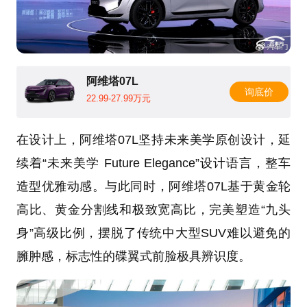
阿维塔07L
询底价
22.99-27.99万元
在设计上，阿维塔07L坚持未来美学原创设计，延
续着“未来美学 Future Elegance”设计语言，整车
造型优雅动感。与此同时，阿维塔07L基于黄金轮
高比、黄金分割线和极致宽高比，完美塑造“九头
身”高级比例，摆脱了传统中大型SUV难以避免的
臃肿感，标志性的碟翼式前脸极具辨识度。