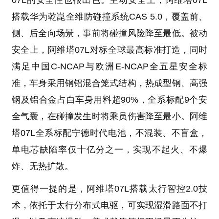
搭载华为乾崑全维防碰撞系统CAS 5.0，覆盖前、
侧、后全向场景，事前将碰撞风险降至最低。被动
安全上，阿维塔07L对标全球最高标准打造，同时
满足中国C-NCAP与欧洲E-NCAP全五星安全标
准，车身采用钢铝混合笼式结构，热成型钢、高强
钢及铝合金占白车身用料超90%，全系标配9个安
全气囊，在碰撞发生时将乘员伤害降至最小。阿维
塔07L全系标配宁德时代电池，不混装、不盲盒，
单电芯缺陷率仅十亿分之一，实现不起火、不爆
炸、无热扩散。
更值得一提的是，阿维塔07L搭载太行智控2.0技
术，依托于太行分布式电驱，可实现湿滑路面不打