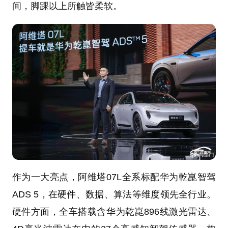
间，脚踝以上所触皆柔软。
作为一大亮点，阿维塔07L全系标配华为乾崑智驾
ADS 5，在硬件、数据、算法等维度领先全行业。
硬件方面，全车搭载含华为乾崑896线激光雷达、