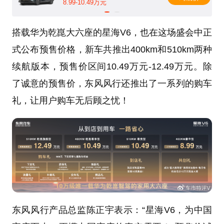
8.99-10.49万元
搭载华为乾崑大六座的星海V6，也在这场盛会中正
式公布预售价格，新车共推出400km和510km两种
续航版本，预售价区间10.49万元-12.49万元。除
了诚意的预售价，东风风行还推出了一系列的购车
礼，让用户购车无后顾之忧！
东风风行产品总监陈正宇表示：“星海V6，为中国