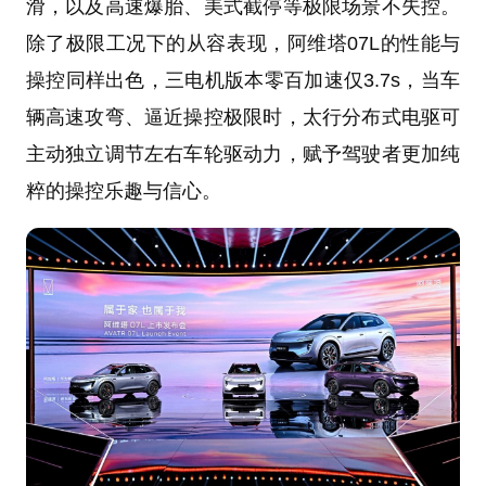
滑，以及高速爆胎、美式截停等极限场景不失控。
除了极限工况下的从容表现，阿维塔07L的性能与
操控同样出色，三电机版本零百加速仅3.7s，当车
辆高速攻弯、逼近操控极限时，太行分布式电驱可
主动独立调节左右车轮驱动力，赋予驾驶者更加纯
粹的操控乐趣与信心。