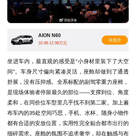
AION N60
询底价
10.98-12.98万元
坐进车内，最直观的感受是“小身材里装下了大空
间”。车身尺寸偏向紧凑灵活，座舱却做到了通透
舒展，没有压抑感。全系标配的副驾零重力座椅，
是现场体验者停留最久的部位——支撑到位、角度
柔和，在同价位车型里几乎找不到第二家。加上遍
布车内的35处空间巧思，手机、水杯、随身小物件
都有合适的安放位置，实用性完全贴合都市出行的
细碎需求。座舱的氛围不追求奢华，却在触感与布