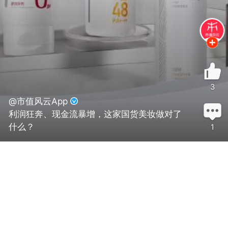
3
@市值风云App
利润狂奔、现金流暴增，这家国货美妆做对了
什么？
1