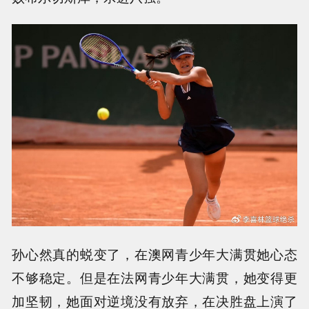
孙心然真的蜕变了，在澳网青少年大满贯她心态
不够稳定。但是在法网青少年大满贯，她变得更
加坚韧，她面对逆境没有放弃，在决胜盘上演了