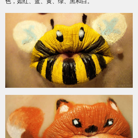
色，如红、蓝、黄、绿、黑和白。