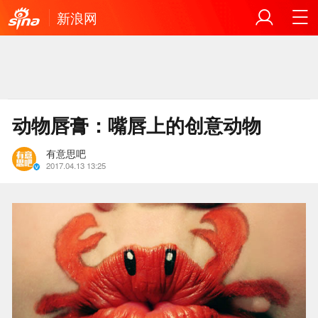
新浪网
动物唇膏：嘴唇上的创意动物
有意思吧
2017.04.13 13:25