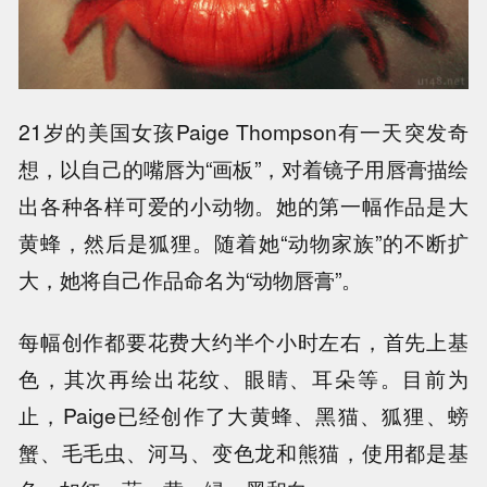
21岁的美国女孩Paige Thompson有一天突发奇
想，以自己的嘴唇为“画板”，对着镜子用唇膏描绘
出各种各样可爱的小动物。她的第一幅作品是大
黄蜂，然后是狐狸。随着她“动物家族”的不断扩
大，她将自己作品命名为“动物唇膏”。
每幅创作都要花费大约半个小时左右，首先上基
色，其次再绘出花纹、眼睛、耳朵等。目前为
止，Paige已经创作了大黄蜂、黑猫、狐狸、螃
蟹、毛毛虫、河马、变色龙和熊猫，使用都是基