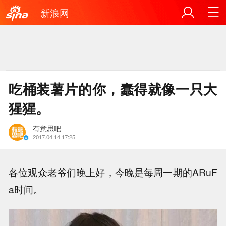
新浪网
吃桶装薯片的你，蠢得就像一只大
猩猩。
有意思吧
2017.04.14 17:25
各位观众老爷们晚上好，今晚是每周一期的ARuF
a时间。