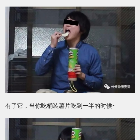
有了它，当你吃桶装薯片吃到一半的时候~