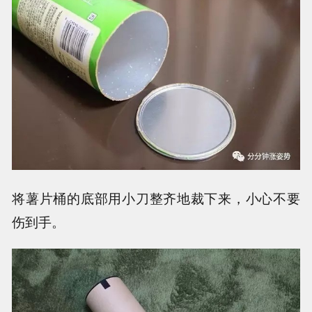
将薯片桶的底部用小刀整齐地裁下来，小心不要
伤到手。