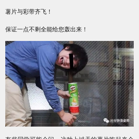
薯片与彩带齐飞！
保证一点不剩全能给您轰出来！