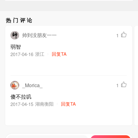
热门评论
帅到没朋友一一
1
弱智
浙江
回复TA
2017-04-16
_Morica_
1
傻不拉叽
湖南衡阳
回复TA
2017-04-15