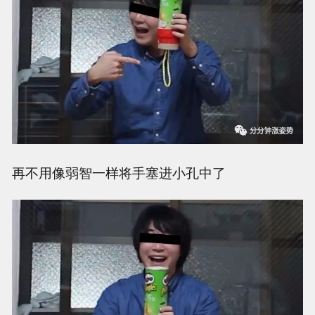
再不用像弱智一样将手塞进小孔中了