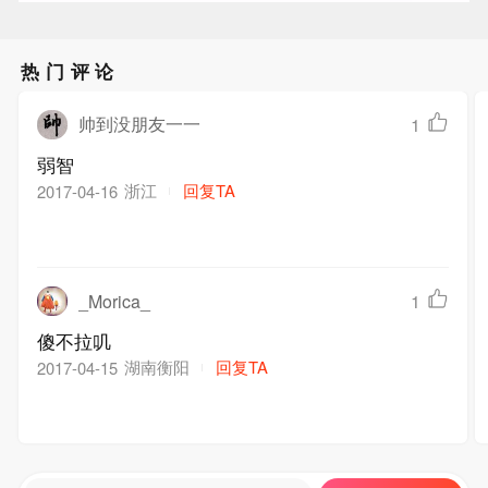
热门评论
帅到没朋友一一
1
弱智
浙江
回复TA
2017-04-16
_Morica_
1
傻不拉叽
湖南衡阳
回复TA
2017-04-15