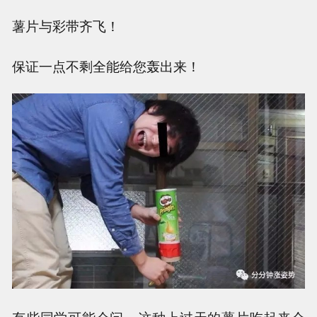
薯片与彩带齐飞！
保证一点不剩全能给您轰出来！