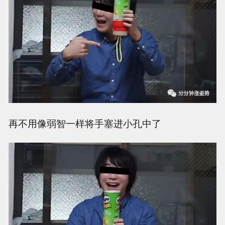
再不用像弱智一样将手塞进小孔中了