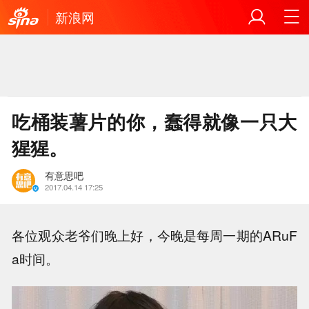
新浪网
吃桶装薯片的你，蠢得就像一只大
猩猩。
有意思吧
2017.04.14 17:25
各位观众老爷们晚上好，今晚是每周一期的ARuF
a时间。