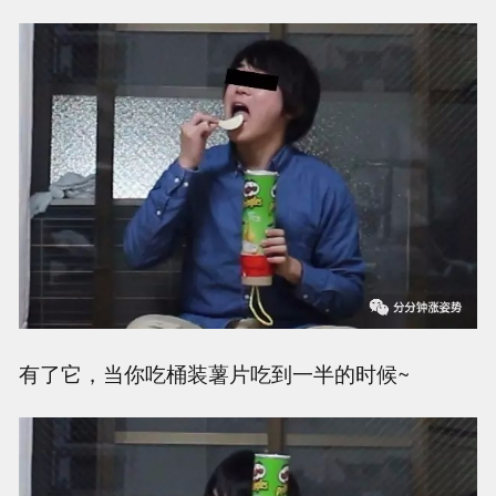
有了它，当你吃桶装薯片吃到一半的时候~