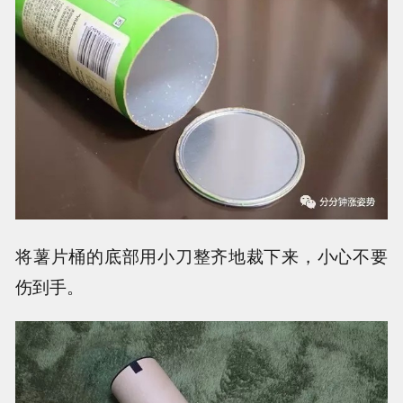
将薯片桶的底部用小刀整齐地裁下来，小心不要
伤到手。