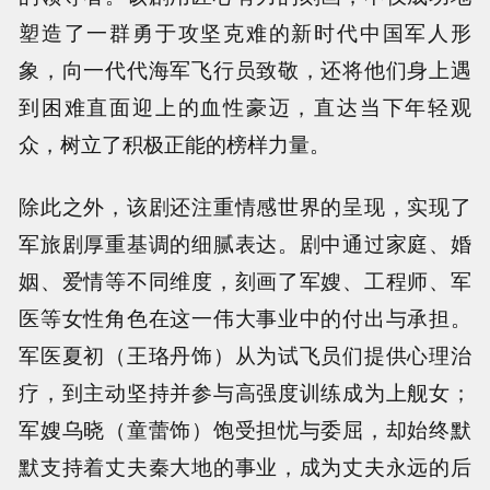
塑造了一群勇于攻坚克难的新时代中国军人形
象，向一代代海军飞行员致敬，还将他们身上遇
到困难直面迎上的血性豪迈，直达当下年轻观
众，树立了积极正能的榜样力量。
除此之外，该剧还注重情感世界的呈现，实现了
军旅剧厚重基调的细腻表达。剧中通过家庭、婚
姻、爱情等不同维度，刻画了军嫂、工程师、军
医等女性角色在这一伟大事业中的付出与承担。
军医夏初（王珞丹饰）从为试飞员们提供心理治
疗，到主动坚持并参与高强度训练成为上舰女；
军嫂乌晓（童蕾饰）饱受担忧与委屈，却始终默
默支持着丈夫秦大地的事业，成为丈夫永远的后