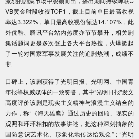
激烈的剧集市场中脱颖而出，播出期间持续蝉联C
VB黄金时段收视TOP1，截止目前单日最高收视
率达3.322%，单日最高收视份额达14.107%，此
外优酷、腾讯平台站内热度亦节节攀升，相关剧
集话题词更是多次登上各大平台热搜，火爆掀起
了一轮对国家军事发展关注的追剧热潮，成绩不
斐。
口碑上，该剧获得了光明日报、光明网、中国青
年报等权威媒体的一致赞誉，其中“光明日报”发文
高度评价该剧是现实主义精神与浪漫主义结合的
力作，称“《海天雄鹰》通过历史的回顾、现实的
观照和环环相扣的故事讲述，把这种深刻抽象的
国防意识艺术化、形象化地传达给观众”；“光明