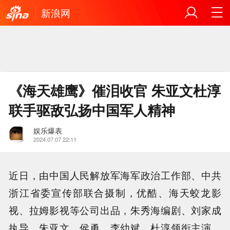
新浪网
《海天雄鹰》催泪收官 朱亚文杜淳
联手驱敌弘扬中国军人精神
娱乐爆表
2024.07.07 22:11
近日，由中国人民解放军海军政治工作部、中共
浙江省委宣传部联合摄制，优酷、海天蛟龙影
视、拉姆影视等公司出品，朱秀海编剧、刘家成
执导，朱亚文、侯勇、李幼斌、杜淳领衔主演，