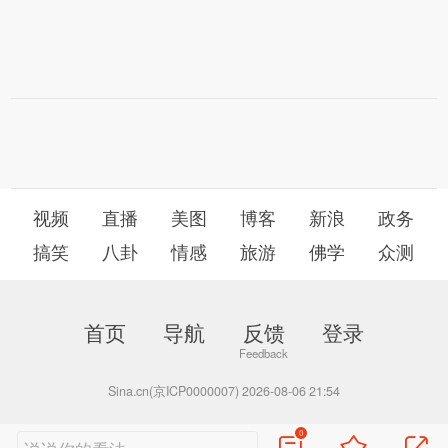
视频
直播
美图
博客
新浪
政务
搞笑
八卦
情感
旅游
佛学
众测
首页
导航
反馈
登录
Sina.cn(京ICP0000007) 2026-08-06 21:54
0