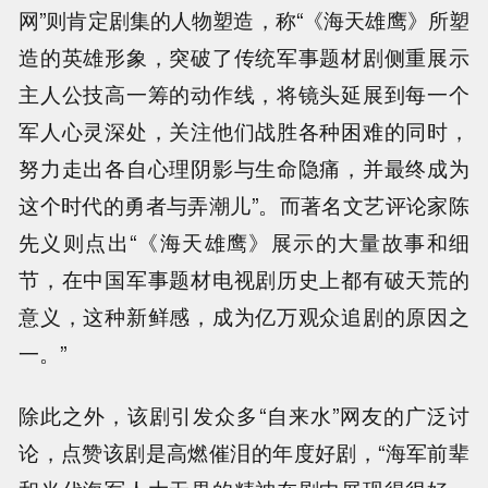
网”则肯定剧集的人物塑造，称“《海天雄鹰》所塑
造的英雄形象，突破了传统军事题材剧侧重展示
主人公技高一筹的动作线，将镜头延展到每一个
军人心灵深处，关注他们战胜各种困难的同时，
努力走出各自心理阴影与生命隐痛，并最终成为
这个时代的勇者与弄潮儿”。而著名文艺评论家陈
先义则点出“《海天雄鹰》展示的大量故事和细
节，在中国军事题材电视剧历史上都有破天荒的
意义，这种新鲜感，成为亿万观众追剧的原因之
一。”
除此之外，该剧引发众多“自来水”网友的广泛讨
论，点赞该剧是高燃催泪的年度好剧，“海军前辈