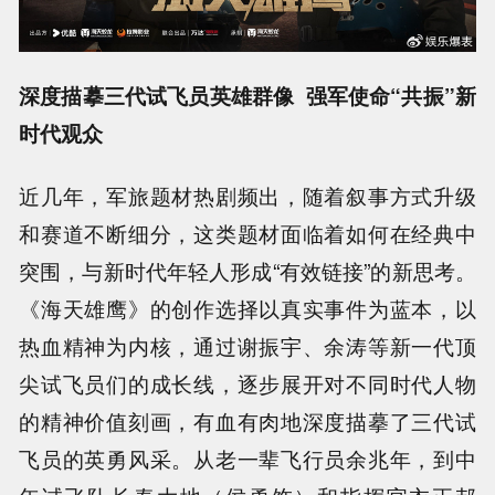
深度描摹三代试飞员英雄群像 强军使命“共振”新
时代观众
近几年，军旅题材热剧频出，随着叙事方式升级
和赛道不断细分，这类题材面临着如何在经典中
突围，与新时代年轻人形成“有效链接”的新思考。
《海天雄鹰》的创作选择以真实事件为蓝本，以
热血精神为内核，通过谢振宇、余涛等新一代顶
尖试飞员们的成长线，逐步展开对不同时代人物
的精神价值刻画，有血有肉地深度描摹了三代试
飞员的英勇风采。从老一辈飞行员余兆年，到中