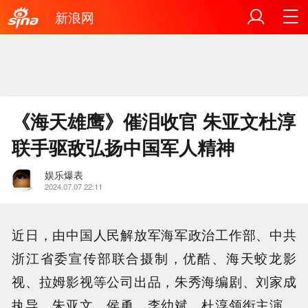
新浪网
《海天雄鹰》催泪收官 朱亚文杜淳
联手驱敌弘扬中国军人精神
娱乐爆表
2024.07.07 22:11
近日，由中国人民解放军海军政治工作部、中共
浙江省委宣传部联合摄制，优酷、海天蛟龙影
视、拉姆影视等公司出品，朱秀海编剧、刘家成
执导，朱亚文、侯勇、李幼斌、杜淳领衔主演，