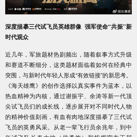
深度描摹三代试飞员英雄群像 强军使命“共振”新
时代观众
近几年，军旅题材热剧频出，随着叙事方式升级
和赛道不断细分，这类题材面临着如何在经典中
突围，与新时代年轻人形成“有效链接”的新思考。
《海天雄鹰》的创作选择以真实事件为蓝本，以
热血精神为内核，通过谢振宇、余涛等新一代顶
尖试飞员们的成长线，逐步展开对不同时代人物
的精神价值刻画，有血有肉地深度描摹了三代试
飞员的英勇风采。从老一辈飞行员余兆年，到中