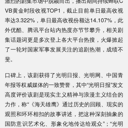
激烈的剧集市场中脱颖而出，播出期间持续蝉联C
VB黄金时段收视TOP1，截止目前单日最高收视
率达3.322%，单日最高收视份额达14.107%，此
外优酷、腾讯平台站内热度亦节节攀升，相关剧
集话题词更是多次登上各大平台热搜，火爆掀起
了一轮对国家军事发展关注的追剧热潮，成绩不
斐。
口碑上，该剧获得了光明日报、光明网、中国青
年报等权威媒体的一致赞誉，其中“光明日报”发文
高度评价该剧是现实主义精神与浪漫主义结合的
力作，称“《海天雄鹰》通过历史的回顾、现实的
观照和环环相扣的故事讲述，把这种深刻抽象的
国防意识艺术化、形象化地传达给观众”；“光明