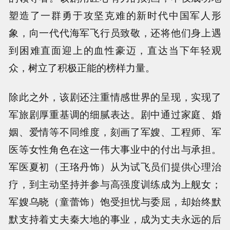
塑造了一群勇于攻坚克难的新时代中国军人形
象，向一代代海军飞行员致敬，还将他们身上遇
到困难直面迎上的血性豪迈，直达当下年轻观
众，树立了积极正能的榜样力量。
除此之外，该剧还注重情感世界的呈现，实现了
军旅剧厚重基调的细腻表达。剧中通过家庭、婚
姻、爱情等不同维度，刻画了军嫂、工程师、军
医等女性角色在这一伟大事业中的付出与承担。
军医夏初（王珞丹饰）从为试飞员们提供心理治
疗，到主动坚持并参与高强度训练成为上舰女；
军嫂乌晓（童蕾饰）饱受担忧与委屈，却始终默
默支持着丈夫秦大地的事业，成为丈夫永远的后