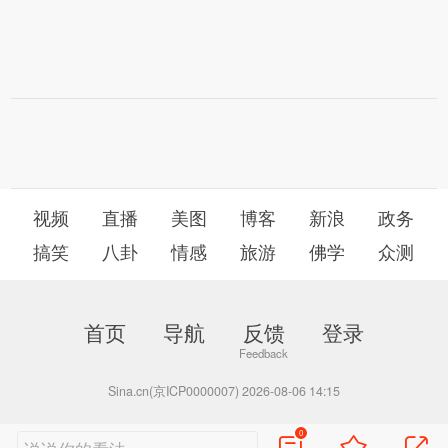
视频
直播
美图
博客
新浪
政务
搞笑
八卦
情感
旅游
佛学
众测
首页
导航
反馈
登录
Sina.cn(京ICP0000007) 2026-08-06 14:15
0