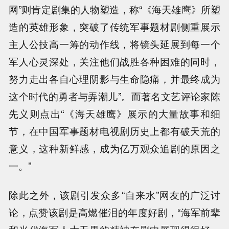
网”则肯定剧集的人物塑造，称“《海天雄鹰》所塑
造的英雄形象，突破了传统军事题材剧侧重展示
主人公技高一筹的动作线，将镜头延展到每一个
军人心灵深处，关注他们战胜各种困难的同时，
努力走出各自心理阴影与生命隐痛，并最终成为
这个时代的勇者与弄潮儿”。而著名文艺评论家陈
先义则点出“《海天雄鹰》展示的大量故事和细
节，在中国军事题材电视剧历史上都有破天荒的
意义，这种新鲜感，成为亿万观众追剧的原因之
一。”
除此之外，该剧引发众多“自来水”网友的广泛讨
论，点赞该剧是高燃催泪的年度好剧，“海军前辈