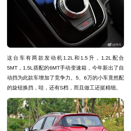
这台车有两款发动机1.2L和1.5升，1.2L配合
5MT，1.5L搭配的6MT手动变速箱，今年新出了自
动挡为此款车增加了竞争力。5、6万的小车竟然配
的旋钮换挡，哇，还有S档，而且做工还挺精细。