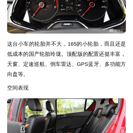
这台小车的轮胎并不大，165的小轮胎，而且还是
低成本的国产轮胎玲珑。顶配版的配置还挺丰富，
天窗、定速巡航、倒车雷达、GPS蓝牙、多功能方
向盘等。
空间表现