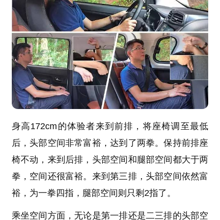
身高172cm的体验者来到前排，将座椅调至最低
后，头部空间非常富裕，达到了两拳。保持前排座
椅不动，来到后排，头部空间和腿部空间都大于两
拳，空间还很富裕。来到第三排，头部空间依然富
裕，为一拳四指，腿部空间则只剩2指了。
乘坐空间方面，无论是第一排还是二三排的头部空