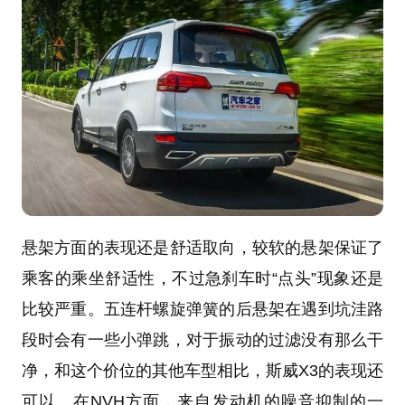
悬架方面的表现还是舒适取向，较软的悬架保证了
乘客的乘坐舒适性，不过急刹车时“点头”现象还是
比较严重。五连杆螺旋弹簧的后悬架在遇到坑洼路
段时会有一些小弹跳，对于振动的过滤没有那么干
净，和这个价位的其他车型相比，斯威X3的表现还
可以。在NVH方面，来自发动机的噪音抑制的一