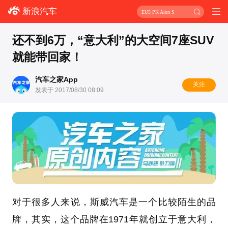
新浪汽车
EU5 PK Aion S
还不到6万，“意大利”的大空间7座SUV
就能带回家！
汽车之家App
关注
发表于 2017/08/30 08:09
对于很多人来说，斯威汽车是一个比较陌生的品
牌，其实，这个品牌在1971年就创立于意大利，