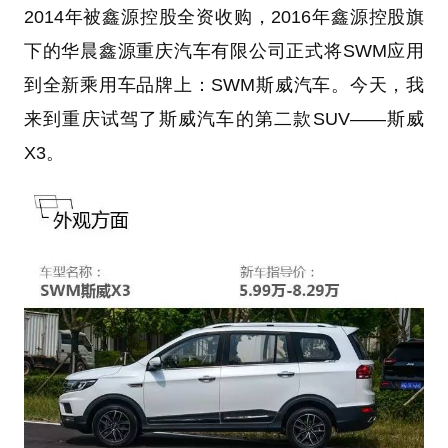
2014年被鑫源控股全资收购，2016年鑫源控股旗
下的华晨鑫源重庆汽车有限公司正式将SWM应用
到全新乘用车品牌上：SWM斯威汽车。今天，我
来到重庆试驾了斯威汽车的第二款SUV——斯威
X3。