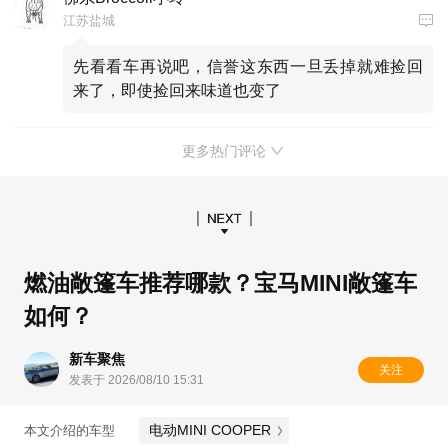
江苏盐城
先看看车再说吧，信誉这东西一旦丢掉就难捡回
来了，即使捡回来味道也变了
更多热门评论
燃油敞篷车推荐哪款？宝马MINI敞篷车
如何？
新车聚焦
关注
发表于 2026/08/10 15:31
电动MINI COOPER
本文介绍的车型