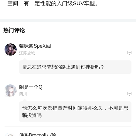
空间，有一定性能的入门级SUV车型。
热门评论
猫咪酱SpeXial
江苏盐城
贾总在追求梦想的路上遇到过挫折吗？
闹是一个Q
四川
他怎么每次都把量产时间定得那么久，不就是想
骗投资吗
佛系Broccoli小玲