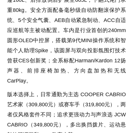
重80kg。安全方面配备毫秒级自动防翻滚保护系
统、5个安全气囊、AEB自动紧急制动、ACC自适
应巡航等主被动配置。车内是行业首创的240mm
圆形OLED中控屏，搭载第9代MINI操作系统和智
能个人助理Spike，该圆屏与双向投影氛围灯技术
曾获CES创新奖；全系标配Harman/Kardon 12扬
声器、前排座椅加热、方向盘加热和无线
CarPlay。
版本选择上，日常通勤为主选 COOPER CABRIO
艺术家（309,800元）或赛车手（319,800元），两
者仅风格套件不同；追求更强动力与声浪选 JCW
CABRIO（349,800元），多出换挡拨片、运动悬