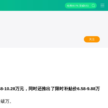
哈弗H6 PK 荣威RX5
关注
-10.28万元，同时还推出了限时补贴价6.58-9.88万
量破万。