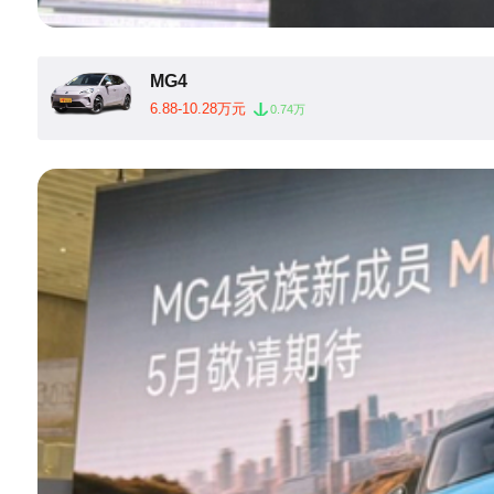
MG4
6.88-10.28万元
0.74万