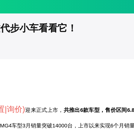
致代步小车看看它！
置
|询价)
迎来正式上市，
共推出6款车型，售价区间6.88
G4车型3月销量突破14000台，上市以来实现6个月销