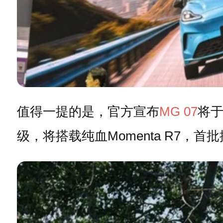
值得一提的是，官方宣布
MG 07
将
级，将搭载纯血Momenta R7，