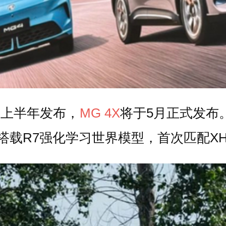
于上半年发布，
MG 4X
将于5月正式发布。
首批搭载R7强化学习世界模型，首次匹配XH