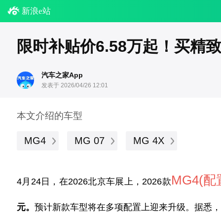
新浪e站
限时补贴价6.58万起！买精
汽车之家App
发表于 2026/04/26 12:01
本文介绍的车型
MG4
MG 07
MG 4X
MG4
(配
4月24日，在2026北京车展上，2026款
元。
预计新款车型将在多项配置上迎来升级。据悉，M