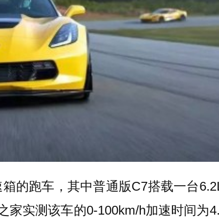
的跑车，其中普通版C7搭载一台6.2
之家实测该车的0-100km/h加速时间为