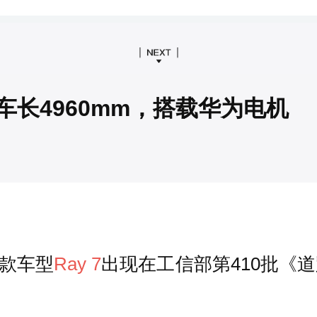
车长4960mm，搭载华为电机
首款车型
Ray 7
出现在工信部第410批《