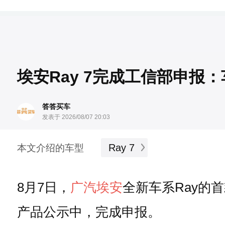
埃安Ray 7完成工信部申报：
答答买车
发表于 2026/08/07 20:03
Ray 7
本文介绍的车型
8月7日，
广汽埃安
全新车系Ray的
产品公示中，完成申报。