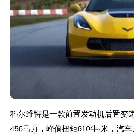
科尔维特是一款前置发动机后置变速箱
456马力，峰值扭矩610牛·米，汽车