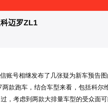
科迈罗ZL1
方微信账号相继发布了几张疑为新车预告
罗两款跑车，结合车型来看，包括科尔维特
不过，考虑到两款大排量车型的受众面可