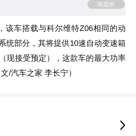
询底价
，该车搭载与科尔维特Z06相同的动
传动系统部分，其将提供10速自动变速箱
入（现接受预定），这款车的最大功率
（文/汽车之家 李长宁）