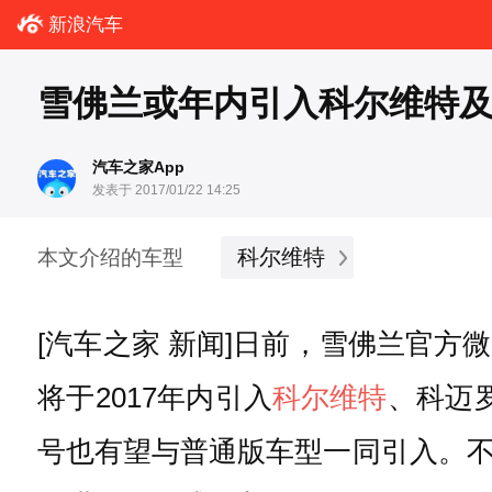
新浪汽车
雪佛兰或年内引入科尔维特及
汽车之家App
发表于 2017/01/22 14:25
科尔维特
本文介绍的车型
[汽车之家 新闻]日前，雪佛兰官
将于2017年内引入
科尔维特
、科迈
号也有望与普通版车型一同引入。