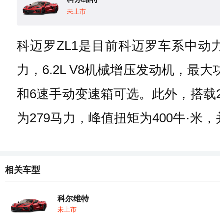
未上市
科迈罗ZL1是目前科迈罗车系中动
力，6.2L V8机械增压发动机，最
和6速手动变速箱可选。此外，搭载
为279马力，峰值扭矩为400牛·米
相关车型
科尔维特
未上市