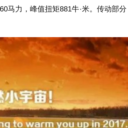
率660马力，峰值扭矩881牛·米。传动