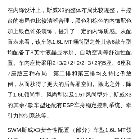
在内饰设计上，斯威X3的整体布局比较规整，中控
台的布局也比较清晰合理，黑色和棕色的内饰配色
加上银色饰条装饰，提升了一定的内饰质感。从配
置表来看，该车除1.6L MT领尚型之外其余6款车型
均配备了8英寸液晶显示屏、自动空调等舒适性配
置。车内座椅采用2+3/2+2+2/2+3+2的5座、6座和
7座版三种布局，第二排和第三排均支持比例放
倒，从而获得了更大的后备厢空间。除此之外，除
了1.6L领尚型、风尚型以及1.5T风尚型外，斯威X3
的其余4款车型还配有ESP车身稳定控制系统、牵
引力控制系统等。
SWM斯威X3安全性配置（部分）
车型
1.6L MT领