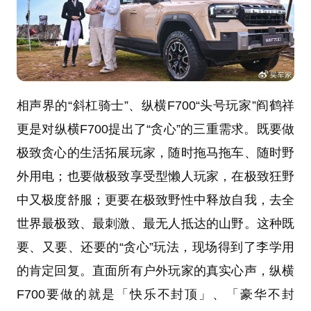
相声界的“斜杠骑士”、纵横F700“头号玩家”阎鹤祥
更是对纵横F700提出了“贪心”的三重需求。既要做
极致贪心的生活拓展玩家，随时拖马拖车、随时野
外用电；也要做极致享受型懒人玩家，在极致狂野
中又极度舒服；更要在极致野性中释放自我，去全
世界最极致、最刺激、最无人抵达的山野。这种既
要、又要、还要的“贪心”玩法，现场得到了李学用
的肯定回复。直面所有户外玩家的真实心声，纵横
F700要做的就是「快乐不封顶」、「豪华不封