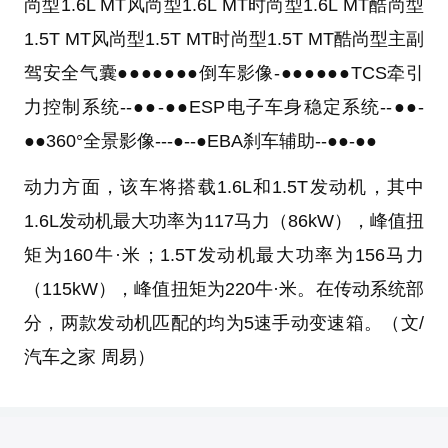
尚型
1.6L MT风尚型
1.6L MT时尚型
1.6L MT酷尚型
1.5T MT风尚型
1.5T MT时尚型
1.5T MT酷尚型
主副
驾安全气囊●●●●●●●倒车影像-●●●●●●TCS牵引
力控制系统--●●-●●ESP电子车身稳定系统--●●-
●●360°全景影像---●--●EBA刹车辅助--●●-●●
动力方面，该车将搭载1.6L和1.5T发动机，其中
1.6L发动机最大功率为117马力（86kW），峰值扭
矩为160牛·米；1.5T发动机最大功率为156马力
（115kW），峰值扭矩为220牛·米。在传动系统部
分，两款发动机匹配的均为5速手动变速箱。（文/
汽车之家 周易）