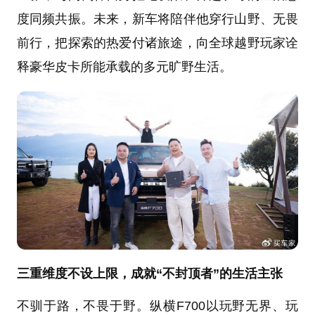
度同频共振。未来，新车将陪伴他穿行山野、无畏
前行，把探索的热爱付诸旅途，向全球越野玩家诠
释豪华皮卡所能承载的多元旷野生活。
三重维度不设上限，成就“不封顶者”的生活主张
不驯于路，不畏于野。纵横F700以玩野无界、玩