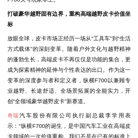
打破豪华越野固有边界，重构高端越野皮卡价值坐
标
放眼全球，皮卡市场正经历一场从“工具车”到“生活
方式载体”的深刻变革。随着户外文化与越野精神
的蓬勃生长，高端皮卡不再仅仅是功能的集合，更
成为探索精神的延伸与个性表达的出口。作为这一
变革的深度参与者和定义者，纵横F700以兼顾专
业越野、长途舒适、全场景拓展的全能实力，开
创“全领域豪华越野皮卡”新赛道。
奇瑞
汽车股份有限公司执行副总裁李学用表
示：“纵横F700的诞生，是中国汽车工业在高端皮
卡领域的一次价值重构。我们不是在已有的标准上