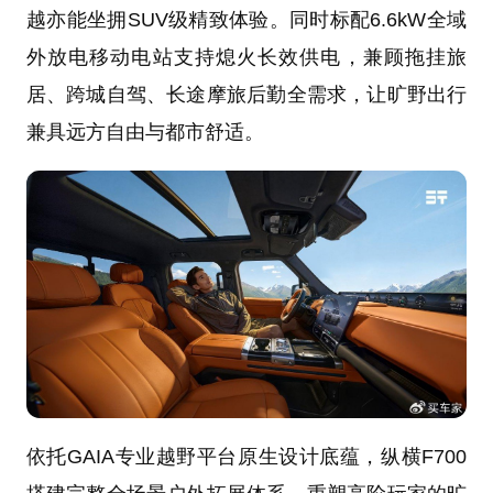
越亦能坐拥SUV级精致体验。同时标配6.6kW全域
外放电移动电站支持熄火长效供电，兼顾拖挂旅
居、跨城自驾、长途摩旅后勤全需求，让旷野出行
兼具远方自由与都市舒适。
依托GAIA专业越野平台原生设计底蕴，纵横F700