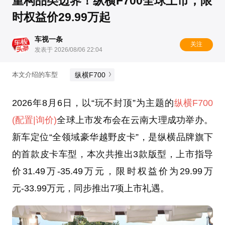
重构品类边界！纵横F700全球上市，限
时权益价29.99万起
车视一条
关注
发表于 2026/08/06 22:04
纵横F700
本文介绍的车型
2026年8月6日，以“玩不封顶”为主题的
纵横F700
(配置
|询价)
全球上市发布会在云南大理成功举办。
新车定位“全领域豪华越野皮卡”，是纵横品牌旗下
的首款皮卡车型，本次共推出3款版型，上市指导
价31.49万-35.49万元，限时权益价为29.99万
元-33.99万元，同步推出7项上市礼遇。