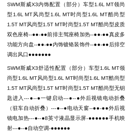
SWM斯威X3内饰配置（部分）
车型
1.6L MT领尚
型
1.6L MT风尚型
1.6L MT时尚型
1.6L MT酷尚型
1.5T MT风尚型
1.5T MT时尚型
1.5T MT酷尚型
皮质
双色座椅--●●-●●前排主驾座椅加热--●●-●●真皮多
功能方向盘--●●-●●内饰镀铬装饰件--●●-●●后排空
调出风口●●●●●●●
SWM斯威X3舒适性配置（部分）
车型
1.6L MT领
尚型
1.6L MT风尚型
1.6L MT时尚型
1.6L MT酷尚型
1.5T MT风尚型
1.5T MT时尚型
1.5T MT酷尚型
无钥
匙进入---●--●一键启动---●--●外后视镜电动折叠
（驻车自动折叠）---●--●电动天窗--●●-●●外后视
镜电加热---●--●8英寸液晶显示屏-●●●●●●手机映
射---●--●自动空调-●●●●●●