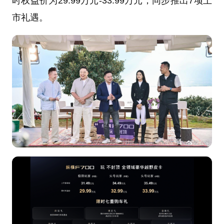
时权益价为29.99万元-33.99万元，同步推出7项上
市礼遇。