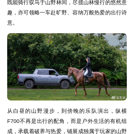
既能骑行驭马于山野林间，尽揽山林慢行的悠然意
趣，亦可领略一车赴旷野、容纳万般热爱的出行诗
意。
从白昼的山野漫步，到傍晚的乐队演出，纵横
F700不再是出行的配角，而是户外生活的有机组
成，承载着破界与热爱，铺展成独属于玩家的山野