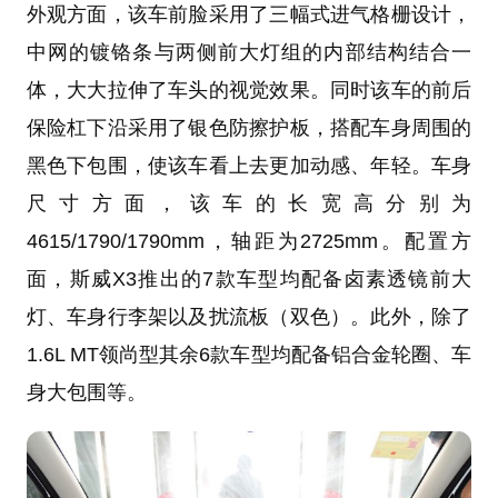
外观方面，该车前脸采用了三幅式进气格栅设计，
中网的镀铬条与两侧前大灯组的内部结构结合一
体，大大拉伸了车头的视觉效果。同时该车的前后
保险杠下沿采用了银色防擦护板，搭配车身周围的
黑色下包围，使该车看上去更加动感、年轻。车身
尺寸方面，该车的长宽高分别为
4615/1790/1790mm，轴距为2725mm。配置方
面，斯威X3推出的7款车型均配备卤素透镜前大
灯、车身行李架以及扰流板（双色）。此外，除了
1.6L MT领尚型其余6款车型均配备铝合金轮圈、车
身大包围等。