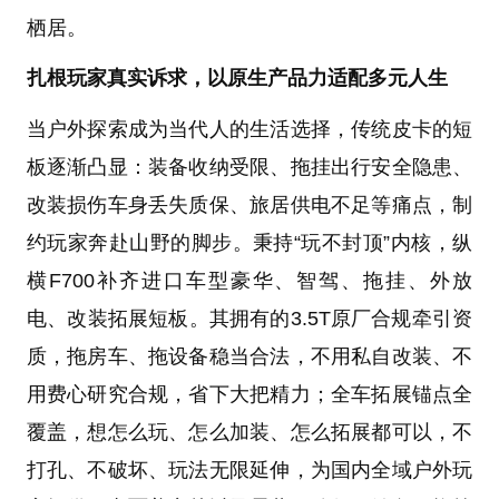
栖居。
扎根玩家真实诉求，以原生产品力适配多元人生
当户外探索成为当代人的生活选择，传统皮卡的短
板逐渐凸显：装备收纳受限、拖挂出行安全隐患、
改装损伤车身丢失质保、旅居供电不足等痛点，制
约玩家奔赴山野的脚步。秉持“玩不封顶”内核，纵
横F700补齐进口车型豪华、智驾、拖挂、外放
电、改装拓展短板。其拥有的3.5T原厂合规牵引资
质，拖房车、拖设备稳当合法，不用私自改装、不
用费心研究合规，省下大把精力；全车拓展锚点全
覆盖，想怎么玩、怎么加装、怎么拓展都可以，不
打孔、不破坏、玩法无限延伸，为国内全域户外玩