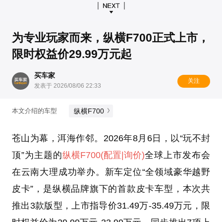
为专业玩家而来，纵横F700正式上市，
限时权益价29.99万元起
买车家
关注
发表于 2026/08/06 22:33
纵横F700
本文介绍的车型
苍山为幕，洱海作邻。2026年8月6日，以“玩不封
顶”为主题的
纵横F700
(配置
|询价)
全球上市发布会
在云南大理成功举办。新车定位“全领域豪华越野
皮卡”，是纵横品牌旗下的首款皮卡车型，本次共
推出3款版型，上市指导价31.49万-35.49万元，限