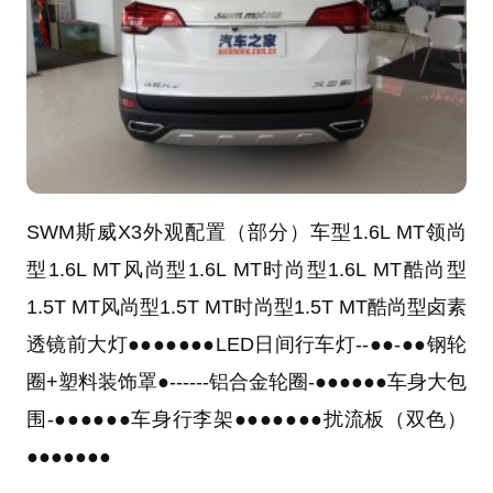
SWM斯威X3外观配置（部分）
车型
1.6L MT领尚
型
1.6L MT风尚型
1.6L MT时尚型
1.6L MT酷尚型
1.5T MT风尚型
1.5T MT时尚型
1.5T MT酷尚型
卤素
透镜前大灯●●●●●●●LED日间行车灯--●●-●●钢轮
圈+塑料装饰罩●------铝合金轮圈-●●●●●●车身大包
围-●●●●●●车身行李架●●●●●●●扰流板（双色）
●●●●●●●