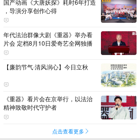
国产动画《大唐妖探》耗时6年打造
，导演分享创作心得
年代法治群像大剧《重器》举办看
片会 定档8月10日爱奇艺全网独播
【廉韵节气·清风润心】今日立秋
《重器》看片会在京举行，以法治
精神致敬时代守护者
点击查看更多