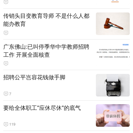
传销头目变教育导师 不是什么人都
能办教育
广东佛山:已叫停季华中学教师招聘
工作 开展全面核查
招聘公平岂容花钱做手脚
7
要给全体职工"应休尽休"的底气
119