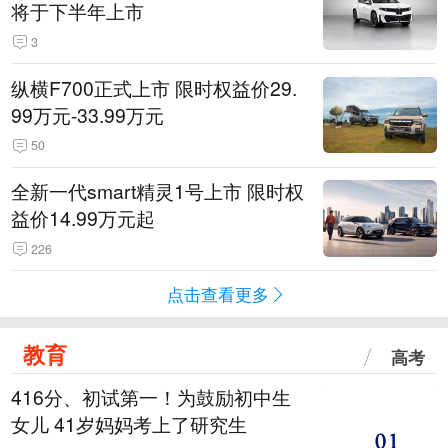
将于下半年上市
3
纵横F700正式上市 限时权益价29.
99万元-33.99万元
50
全新一代smart精灵1号上市 限时权
益价14.99万元起
226
点击查看更多
教育
高考
416分、初试第一！为鼓励初中生
女儿 41岁妈妈考上了研究生