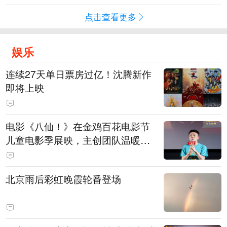
点击查看更多
娱乐
连续27天单日票房过亿！沈腾新作
即将上映
电影《八仙！》在金鸡百花电影节
儿童电影季展映，主创团队温暖寄
语小观众
北京雨后彩虹晚霞轮番登场