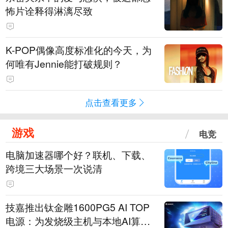
怖片诠释得淋漓尽致
K-POP偶像高度标准化的今天，为
何唯有Jennie能打破规则？
点击查看更多
游戏
电竞
电脑加速器哪个好？联机、下载、
跨境三大场景一次说清
技嘉推出钛金雕1600PG5 AI TOP
电源：为发烧级主机与本地AI算力