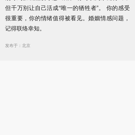
但千万别让自己活成“唯一的牺牲者”。 你的感受
很重要，你的情绪值得被看见。婚姻情感问题，
记得联络幸知。
发布于：北京