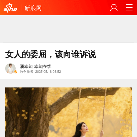
新浪网
女人的委屈，该向谁诉说
潘幸知-幸知在线
原创作者
2025.05.18 08:52