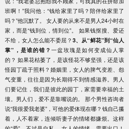
说：“我老婆总抱怨我不顾家，可我真的在拼命加
班啊！”我问他：“钱给家里了吗？陪伴给家里了
吗？”他沉默了。 女人要的从来不是男人24小时在
家，而是“钱到位，情到位”。 如果钱抠搜、爱还
不给，女人怎么能不委屈？
3、从“鲜花”到“仙人
掌”，是谁的错？
一盆玫瑰是如何变成仙人掌
的？ 如果花枯萎了，是该怪花不够坚强，还是该
怪园丁疏于照料？婚姻里，女人的脾气变差、怨
气变重，往往是因为长期得不到情感滋养。男人
们要记住，我们是彼此的园丁，家需要幸福的土
壤。男人们，爱不是靠嘴说的。 那个男性咨询者
说“我很爱我老婆”，可他的爱体现在哪？钱自己攥
着，人不着家，连倾听妻子的情绪都嫌烦。这样
的“爱”，不过是自私。 女人的情绪，需要出口！