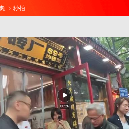
频
秒拍
00:26