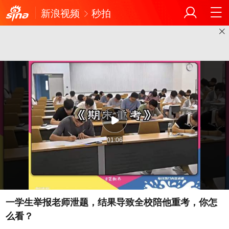
新浪视频
秒拍
01:06
一学生举报老师泄题，结果导致全校陪他重考，你怎