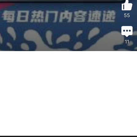
55
11