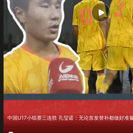
中国U17小组赛三连胜 孔玺诺：无论首发替补都做好准