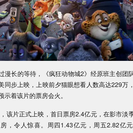
过漫长的等待，《疯狂动物城2》经原班主创团
美同步上映，上映前夕猫眼想看人数高达229万
预示着该片的票房会火。
周三，该片正式上映，首日票房2.4亿元，在影市淡
，令人惊喜。周四1.43亿元，周五2.82亿元