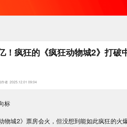
23亿！疯狂的《疯狂动物城2》打破
创作者
2025.12.01 09:04
向标
动物城2》票房会火，但没想到能如此疯狂的火