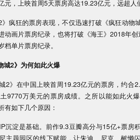
8亿元，上映首周5天票房高达19.23亿元，远超
2》疯狂的票房表现，不仅迅速打破《疯狂动物
动画片票房纪录，也将打破《海王》2018年创造
岁档单片票房纪录。
物城2》为何如此火爆
2》在中国上映首周19.23亿元的票房，约合2
土9770万美元的票房成绩。之所以能如此火
析有如下几个原因：
IP沉淀是基础。前作9.3豆瓣高分与15亿+票房
尼主题园区的线下赋能，让朱迪、尼克、树懒