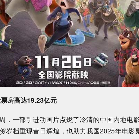
票房高达19.23亿元
周，一部引进动画片点燃了冷清的中国内地电
贺岁档重现昔日辉煌，也助力我国2025年电影票