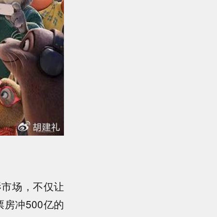
影市场，不仅让
房冲500亿的