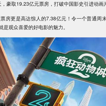
天，豪取19.23亿元票房，打破中国影史引进动画
周六票房更是高达惊人的7.38亿元！令一个普通周
就是观众喜爱的好电影的魅力。