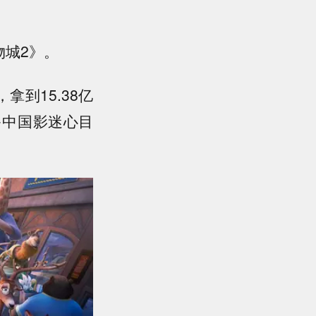
城2》。
拿到15.38亿
多中国影迷心目