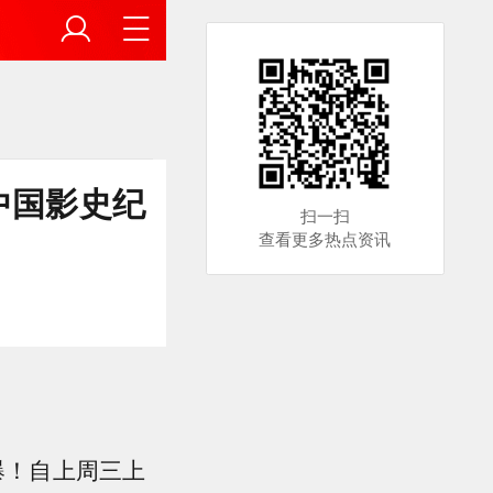
中国影史纪
扫一扫
查看更多热点资讯
爆！自上周三上