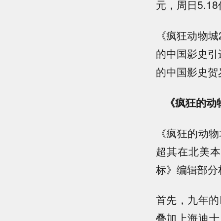
元，周日5.1
《疯狂动物城
的中国影史引进
的中国影史贺
《疯狂的动
《疯狂的动物城
超其在北美本
标》编辑部分
首先，九年的
叠加上海迪士