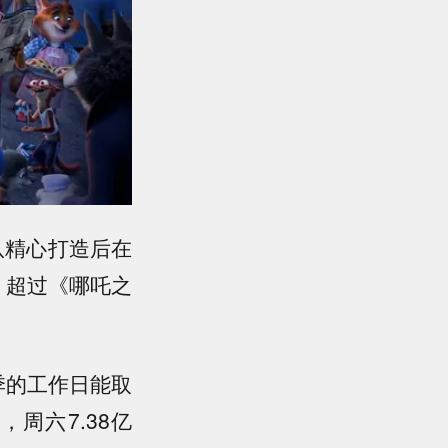
队精心打造后在
，超过《哪吒之
季的工作日能取
，周六7.38亿