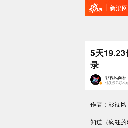
新浪网
5天19.
录
影视风向标
优质娱乐领域
作者：影视风
知道《疯狂的