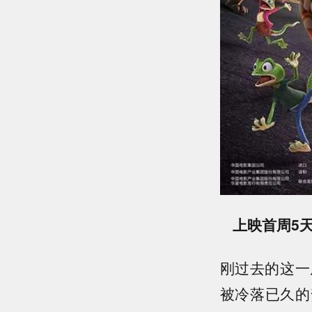
上映首周5天
刚过去的这一
被冷落已久的