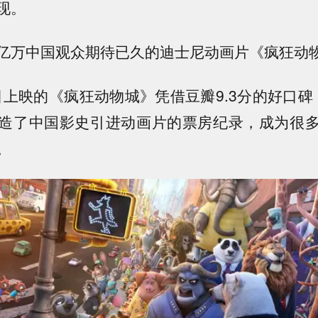
现。
亿万中国观众期待已久的迪士尼动画片《疯狂动物
4日上映的《疯狂动物城》凭借豆瓣9.3分的好口碑，
造了中国影史引进动画片的票房纪录，成为很
。