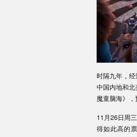
时隔九年，经
中国内地和北
魔童脑海》，
11月26日
得如此高的票房