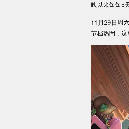
映以来短短5
11月29日
节档热闹，这