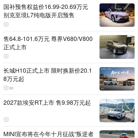
国补预售权益价16.99-20.69万元
别克至境L7纯电版开启预售
售64.8-101.6万元 尊界V680/V800
正式上市
长城H10正式上市 限时换新价20.1
8万元起
91
2027款埃安RT上市 售9.98万元起
MINI宣布将在今年十月征战“叛逆者