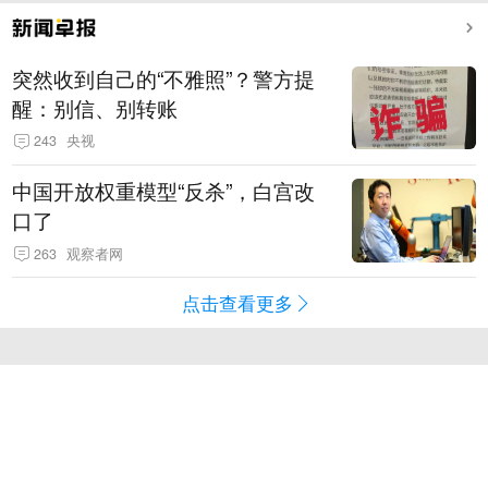
突然收到自己的“不雅照”？警方提
醒：别信、别转账
243
央视
中国开放权重模型“反杀”，白宫改
口了
263
观察者网
点击查看更多