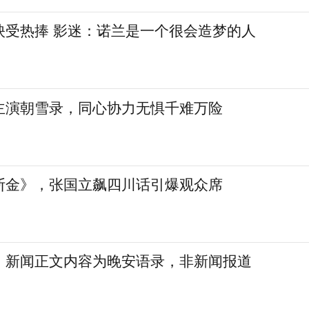
映受热捧 影迷：诺兰是一个很会造梦的人
主演朝雪录，同心协力无惧千难万险
断金》，张国立飙四川话引爆观众席
，新闻正文内容为晚安语录，非新闻报道