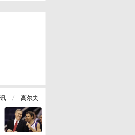
讯
高尔夫