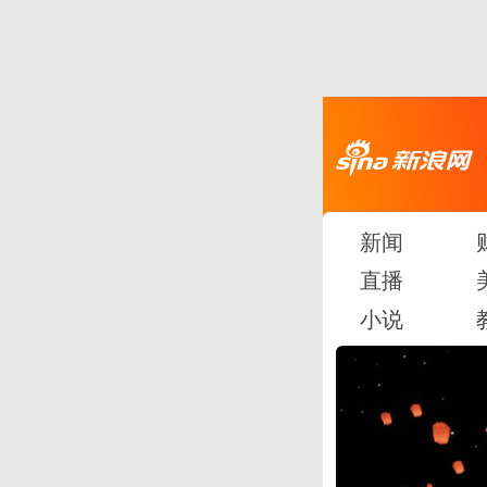
新闻
直播
小说