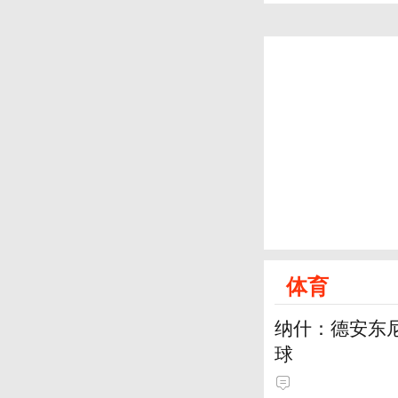
体育
纳什：德安东
球