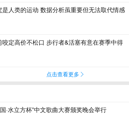
究是人类的运动 数据分析虽重要但无法取代情感
前咬定高价不松口 步行者&活塞有意在赛季中得
点击查看更多
化中国·水立方杯”中文歌曲大赛颁奖晚会举行