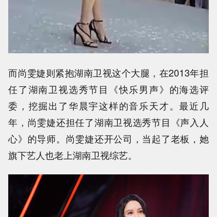
而尚雯婕则紧抱湖南卫视这个大腿，在2013年担
任了湖南卫视选秀节目《快乐男声》的海选评
委，挖掘出了华晨宇这样的音乐天才。最近几
年，尚雯婕还担任了湖南卫视选秀节目《声入人
心》的导师。尚雯婕还开公司，当起了老板，她
旗下艺人也老上湖南卫视综艺。