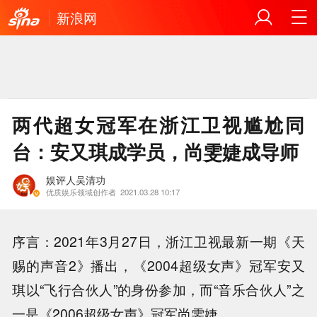
新浪网
两代超女冠军在浙江卫视尴尬同
台：安又琪成学员，尚雯婕成导师
娱评人吴清功
优质娱乐领域创作者
2021.03.28 10:17
序言：2021年3月27日，浙江卫视最新一期《天
赐的声音2》播出，《2004超级女声》冠军安又
琪以“飞行合伙人”的身份参加，而“音乐合伙人”之
一是《2006超级女声》冠军尚雯婕。