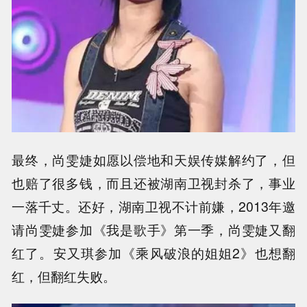
最终，尚雯婕如愿以偿地和天娱传媒解约了，但
也赔了很多钱，而且还被湖南卫视封杀了，事业
一落千丈。还好，湖南卫视不计前嫌，2013年邀
请尚雯婕参加《我是歌手》第一季，尚雯婕又翻
红了。安又琪参加《乘风破浪的姐姐2》也想翻
红，但翻红失败。