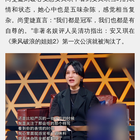
情和状态，她心中也是五味杂陈，感觉相当复
杂。尚雯婕直言：“我们都是冠军，我们也都是有
自尊的。”非著名娱评人吴清功指出：安又琪在
《乘风破浪的姐姐2》第一次公演就被淘汰了。