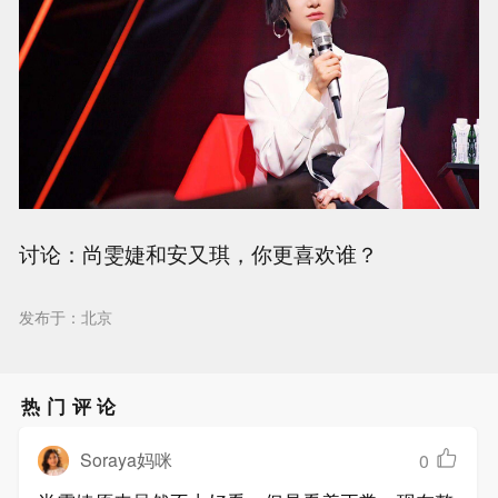
讨论：尚雯婕和安又琪，你更喜欢谁？
发布于：北京
热门评论
Soraya妈咪
0