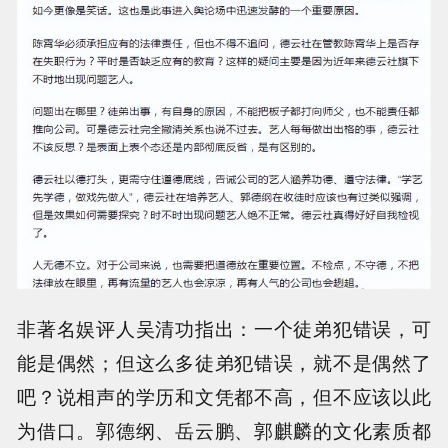
非著名娱评人吴清功指出：一个徒弟犯错误，可
能是偶然；但这么多徒弟犯错误，就不是偶然了
吧？说相声的学历和文凭都不高，但不应该以此
为借口。郭德纲、岳云鹏、郭麒麟的文化素质都