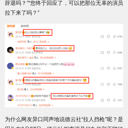
辞退吗？”“您终于回应了，可以把那位无辜的演员
拉下来了吗？”
为什么网友异口同声地说德云社“拉人挡枪”呢？是