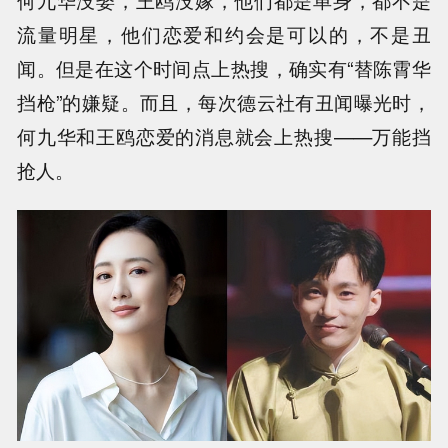
流量明星，他们恋爱和约会是可以的，不是丑
闻。但是在这个时间点上热搜，确实有“替陈霄华
挡枪”的嫌疑。而且，每次德云社有丑闻曝光时，
何九华和王鸥恋爱的消息就会上热搜——万能挡
抢人。