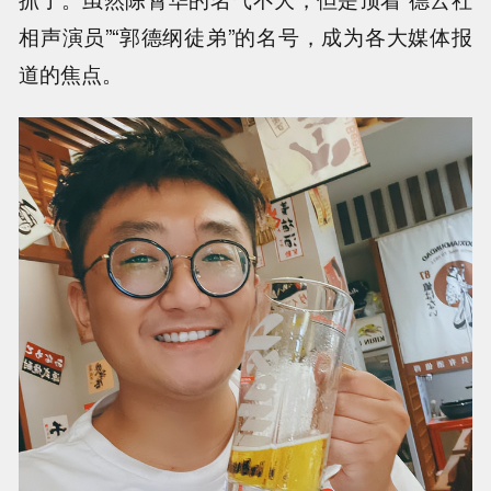
相声演员”“郭德纲徒弟”的名号，成为各大媒体报
道的焦点。