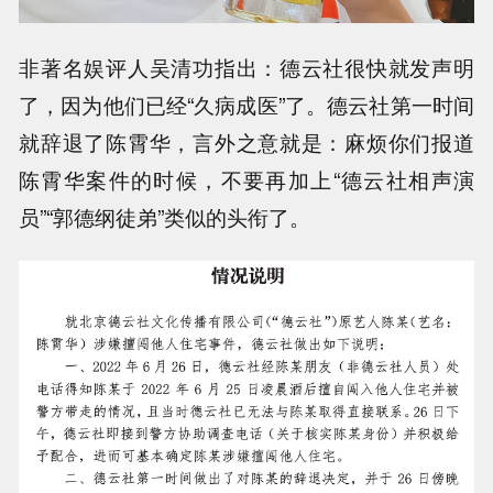
非著名娱评人吴清功指出：德云社很快就发声明
了，因为他们已经“久病成医”了。德云社第一时间
就辞退了陈霄华，言外之意就是：麻烦你们报道
陈霄华案件的时候，不要再加上“德云社相声演
员”“郭德纲徒弟”类似的头衔了。