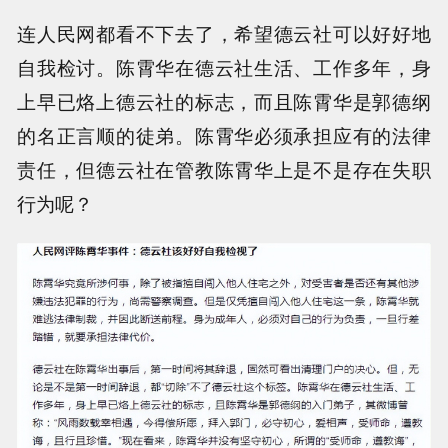
连人民网都看不下去了，希望德云社可以好好地
自我检讨。陈霄华在德云社生活、工作多年，身
上早已烙上德云社的标志，而且陈霄华是郭德纲
的名正言顺的徒弟。陈霄华必须承担应有的法律
责任，但德云社在管教陈霄华上是不是存在失职
行为呢？