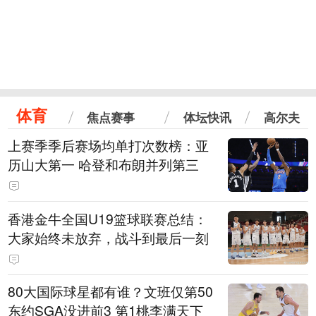
体育
焦点赛事
体坛快讯
高尔夫
上赛季季后赛场均单打次数榜：亚
历山大第一 哈登和布朗并列第三
香港金牛全国U19篮球联赛总结：
大家始终未放弃，战斗到最后一刻
80大国际球星都有谁？文班仅第50
东约SGA没进前3 第1桃李满天下