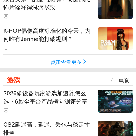
怖片诠释得淋漓尽致
K-POP偶像高度标准化的今天，为
何唯有Jennie能打破规则？
点击查看更多
游戏
电竞
2026多设备玩家游戏加速器怎么
选？6款全平台产品横向测评分享
CS2延迟高：延迟、丢包与稳定性
排查