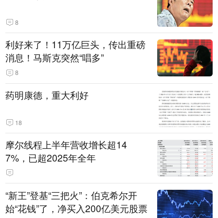
8
利好来了！11万亿巨头，传出重磅
消息！马斯克突然“唱多”
8
药明康德，重大利好
18
摩尔线程上半年营收增长超14
7%，已超2025年全年
“新王”登基“三把火”：伯克希尔开
始“花钱”了，净买入200亿美元股票