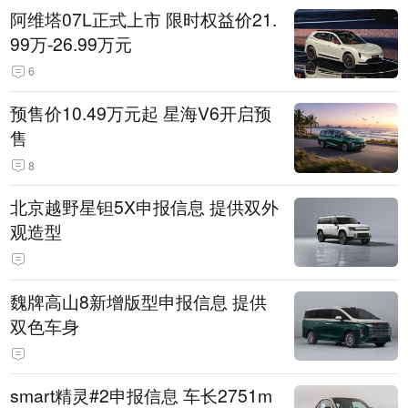
阿维塔07L正式上市 限时权益价21.
99万-26.99万元
6
预售价10.49万元起 星海V6开启预
售
8
北京越野星钽5X申报信息 提供双外
观造型
魏牌高山8新增版型申报信息 提供
双色车身
smart精灵#2申报信息 车长2751m