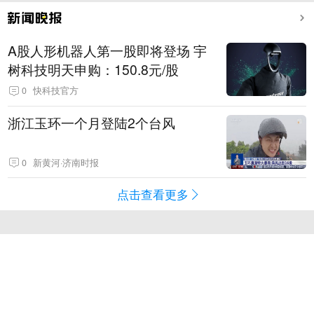
A股人形机器人第一股即将登场 宇
树科技明天申购：150.8元/股
0
快科技官方
浙江玉环一个月登陆2个台风
0
新黄河·济南时报
点击查看更多