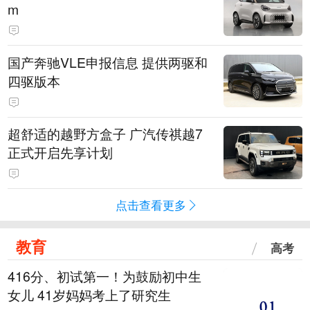
m
国产奔驰VLE申报信息 提供两驱和
四驱版本
超舒适的越野方盒子 广汽传祺越7
正式开启先享计划
点击查看更多
教育
高考
416分、初试第一！为鼓励初中生
女儿 41岁妈妈考上了研究生