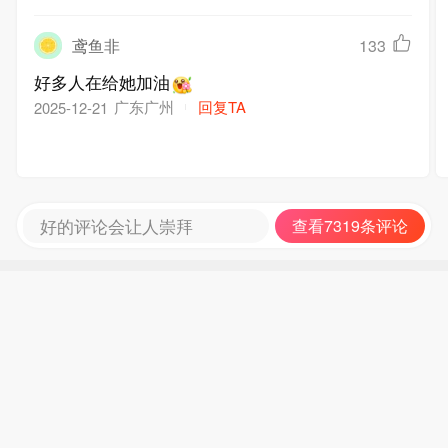
鸢鱼非
133
好多人在给她加油
广东广州
回复TA
2025-12-21
好的评论会让人崇拜
查看7319条评论