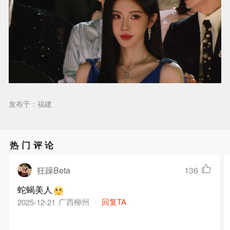
发布于：福建
热门评论
狂躁Beta
136
蛇蝎美人
广西柳州
回复TA
2025-12-21