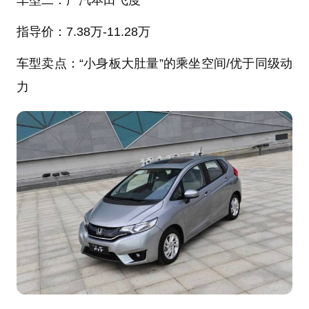
车型二：广汽本田飞度
指导价：
7.38万-11.28万
车型卖点：“小身板大肚量”的乘坐空间
/优于同级动
力