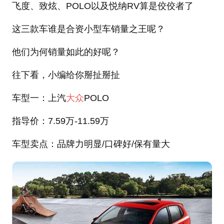
飞度、致炫、POLO以及悦纳RV算是佼佼者了
这三款车谁是合资小型车销量之王呢？
他们为何销量如此的好呢？
往下看，小编给你掰扯掰扯
车型一：上汽
大众
POLO
指导价：
7.59万-11.59万
车型卖点：品牌力明显
/口碑好/保有量大