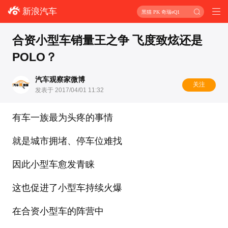
新浪汽车
黑猫 PK 奇瑞eQ1
合资小型车销量王之争 飞度致炫还是
POLO？
汽车观察家微博
关注
发表于 2017/04/01 11:32
有车一族最为头疼的事情
就是城市拥堵、停车位难找
因此小型车愈发青睐
这也促进了小型车持续火爆
在合资小型车的阵营中