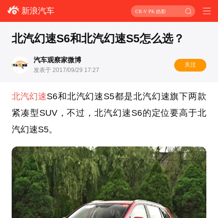
新浪汽车
CR-V PK 皓影
北汽幻速S6和北汽幻速S5怎么选？
汽车观察家微博
关注
发表于 2017/09/29 17:27
北汽幻速
S6和北汽幻速S5都是北汽幻速旗下两款
紧凑型SUV，不过，北汽幻速S6的定位要高于北
汽幻速S5。