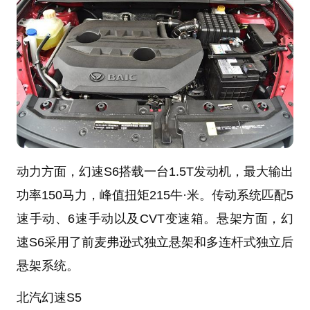
动力方面，幻速S6搭载一台1.5T发动机，最大输出
功率150马力，峰值扭矩215牛·米。传动系统匹配5
速手动、6速手动以及CVT变速箱。悬架方面，幻
速S6采用了前麦弗逊式独立悬架和多连杆式独立后
悬架系统。
北汽幻速S5