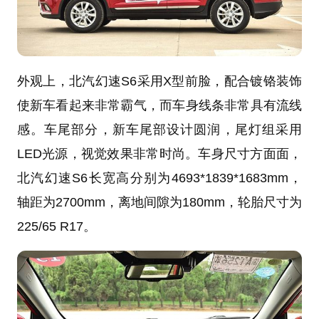
外观上，北汽幻速S6采用X型前脸，配合镀铬装饰
使新车看起来非常霸气，而车身线条非常具有流线
感。车尾部分，新车尾部设计圆润，尾灯组采用
LED光源，视觉效果非常时尚。车身尺寸方面面，
北汽幻速S6长宽高分别为4693*1839*1683mm，
轴距为2700mm，离地间隙为180mm，轮胎尺寸为
225/65 R17。