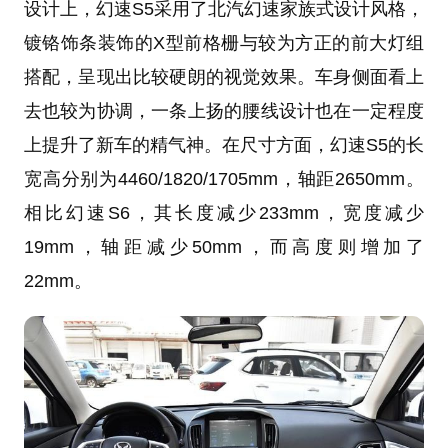
设计上，幻速S5采用了北汽幻速家族式设计风格，
镀铬饰条装饰的X型前格栅与较为方正的前大灯组
搭配，呈现出比较硬朗的视觉效果。车身侧面看上
去也较为协调，一条上扬的腰线设计也在一定程度
上提升了新车的精气神。在尺寸方面，幻速S5的长
宽高分别为4460/1820/1705mm，轴距2650mm。
相比幻速S6，其长度减少233mm，宽度减少
19mm，轴距减少50mm，而高度则增加了
22mm。