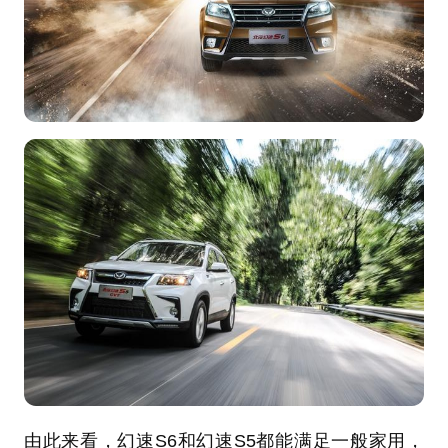
由此来看，幻速S6和幻速S5都能满足一般家用，