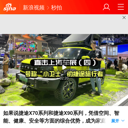
新浪视频
秒拍
02:20
如果说捷途X70系列和捷途X90系列，凭借空间、智
能、健康、安全等方面的综合优势，成为家庭用户舒
展开