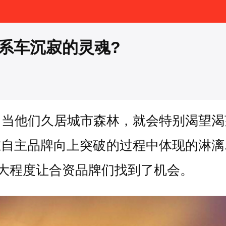
美系车沉寂的灵魂?
。当他们久居城市森林，就会特别渴望渴
自主品牌向上突破的过程中体现的淋漓尽
很大程度让合资品牌们找到了机会。