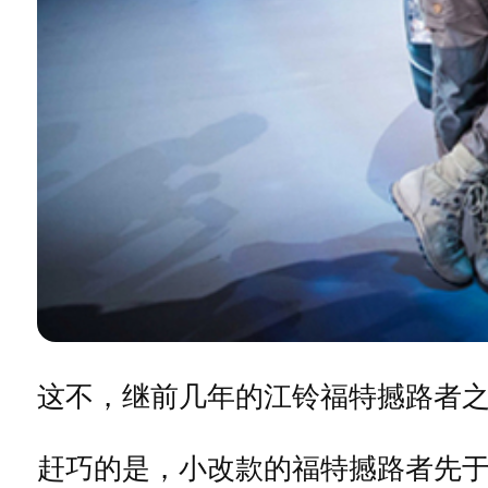
这不，继前几年的江铃福特撼路者
赶巧的是，小改款的福特撼路者先