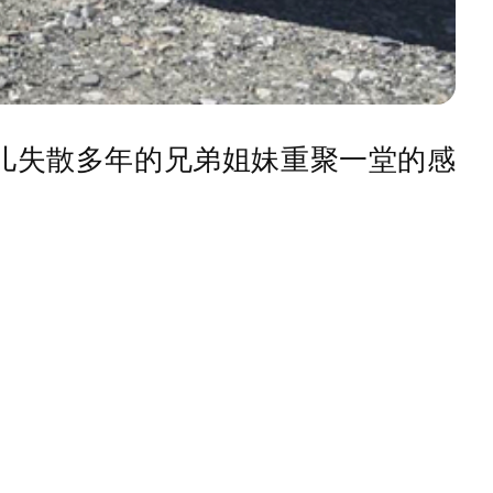
儿失散多年的兄弟姐妹重聚一堂的感