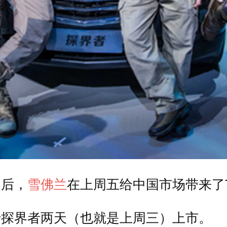
之后，
雪佛兰
在上周五给中国市场带来了
于探界者两天（也就是上周三）上市。