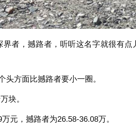
探界者，撼路者，听听这名字就很有点
在个头方面比撼路者要小一圈。
十万块。
万元，撼路者为26.58-36.08万。