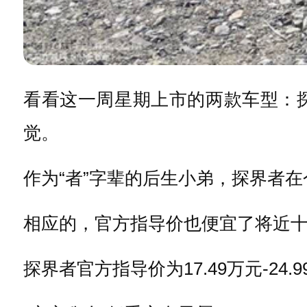
看看这一周星期上市的两款车型：
觉。
作为“者”字辈的后生小弟，探界者
相应的，官方指导价也便宜了将近
探界者官方指导价为17.49万元-24.99