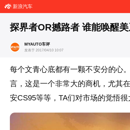
新浪汽车
探界者OR撼路者 谁能唤醒
MYAUTO车评
发表于 2017/04/10 10:07
每个文青心底都有一颗不安分的心
言，这是一个非常大的商机，尤其在
安CS95等等，TA们对市场的觉悟