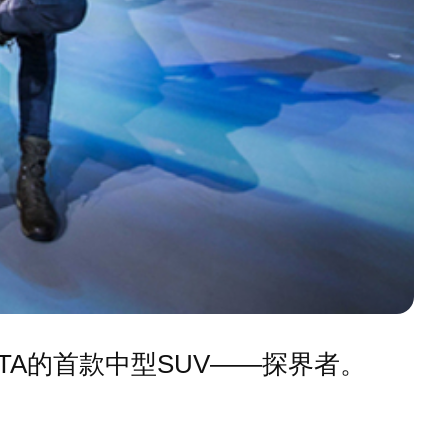
TA的首款中型SUV——探界者。