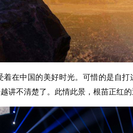
享受着在中国的美好时光。可惜的是自
来越讲不清楚了。此情此景，根苗正红的