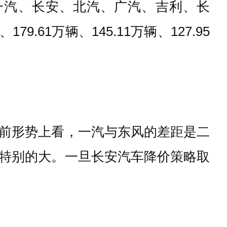
一汽、长安、北汽、广汽、吉利、长
9.61万辆、145.11万辆、127.95
前形势上看，一汽与东风的差距是二
特别的大。一旦长安汽车降价策略取