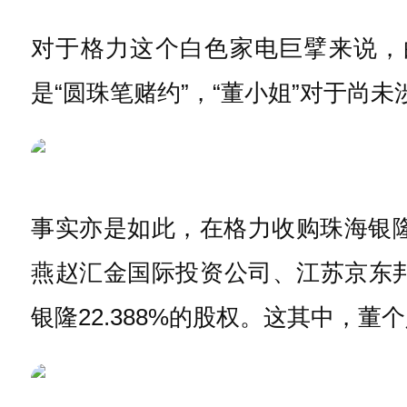
对于格力这个白色家电巨擘来说，
是“圆珠笔赌约”，“董小姐”对于尚
事实亦是如此，在格力收购珠海银隆
燕赵汇金国际投资公司、江苏京东
银隆22.388%的股权。这其中，