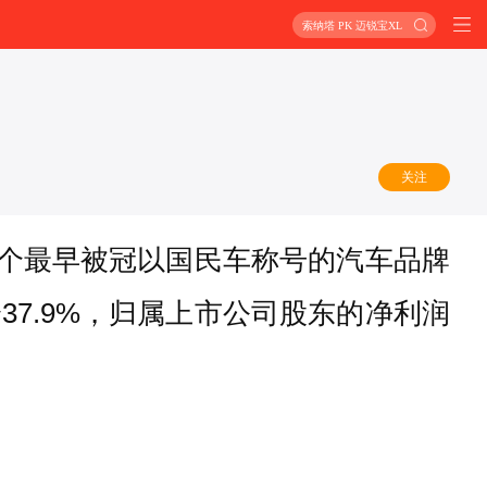
索纳塔 PK 迈锐宝XL
关注
这个最早被冠以国民车称号的汽车品牌
37.9%，归属上市公司股东的净利润