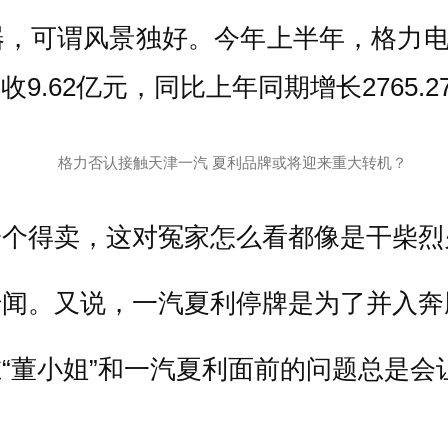
，可谓风景独好。今年上半年，格力电器实
9.62亿元，同比上年同期增长2765.2
一个得卖，这对冤家怎么看都像是干柴烈
传闻。又说，一汽夏利停牌是为了并入奔
“董小姐”和一汽夏利面前的问题总是会