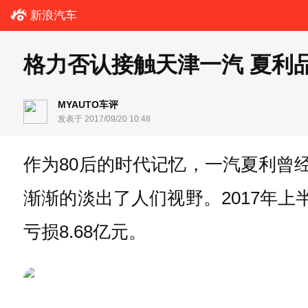
新浪汽车
格力否认接触天津一汽 夏利
MYAUTO车评
发表于 2017/09/20 10:48
作为80后的时代记忆，一汽夏利曾
渐渐的淡出了人们视野。2017年上
亏损8.68亿元。