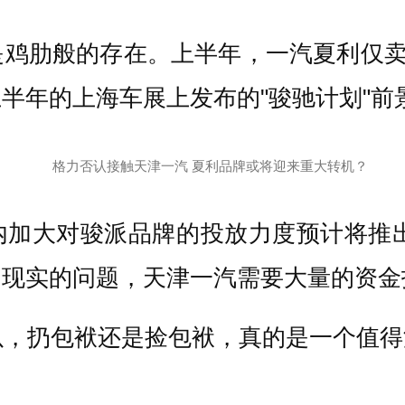
鸡肋般的存在。上半年，一汽夏利仅卖出
半年的上海车展上发布的"骏驰计划"前
加大对骏派品牌的投放力度预计将推出包
常现实的问题，天津一汽需要大量的资金
以，扔包袱还是捡包袱，真的是一个值