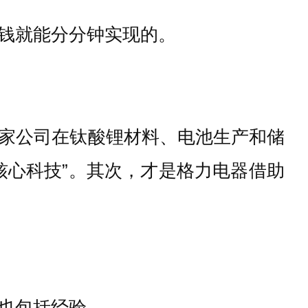
钱就能分分钟实现的。
家公司在钛酸锂材料、电池生产和储
核心科技”。其次，才是格力电器借助
也包括经验。