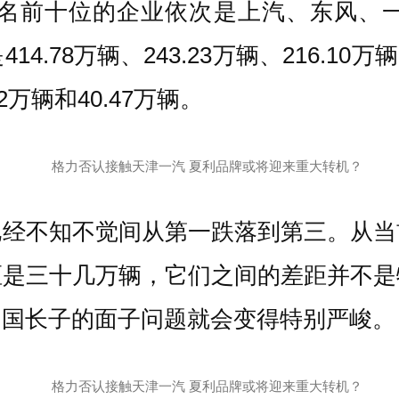
量排名前十位的企业依次是上汽、东风、
8万辆、243.23万辆、216.10万辆、17
42万辆和40.47万辆。
已经不知不觉间从第一跌落到第三。从当
距是三十几万辆，它们之间的差距并不是
和国长子的面子问题就会变得特别严峻。