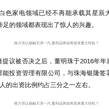
白色家电领域已经不再能承载其星辰大海
未涉足的领域都表现出了惊人的兴趣。
提议被否决之后，董明珠于2016年
邦能投资管理有限公司，与珠海银隆签署
董个人的出资比例约占三分之一左右。