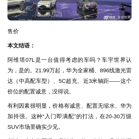
售价
本文结语：
阿维塔07L是一台值得考虑的车吗？车宇世界认
为，是的。21.99万起，华为全家桶、896线激光雷
达（中高配车型）、5C超充、近3米轴距——这个
价位的配置诚意，没得说。
有利因素很明显，价格有诚意、配置无缩水、华为
加持强。这种“入门即满配”的打法，在20-30万级
SUV市场里确实少见。