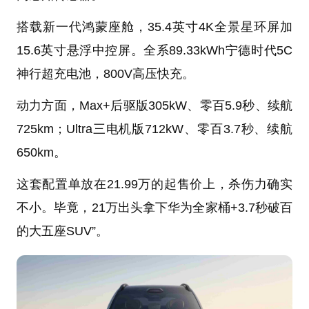
搭载新一代鸿蒙座舱，35.4英寸4K全景星环屏加
15.6英寸悬浮中控屏。全系89.33kWh宁德时代5C
神行超充电池，800V高压快充。
动力方面，Max+后驱版305kW、零百5.9秒、续航
725km；Ultra三电机版712kW、零百3.7秒、续航
650km。
这套配置单放在21.99万的起售价上，杀伤力确实
不小。毕竟，21万出头拿下华为全家桶+3.7秒破百
的大五座SUV”。