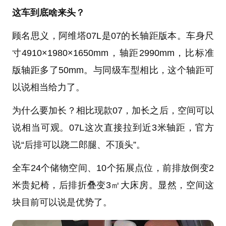
这车到底啥来头？
顾名思义，阿维塔07L是07的长轴距版本。车身尺
寸4910×1980×1650mm，轴距2990mm，比标准
版轴距多了50mm。与同级车型相比，这个轴距可
以说相当给力了。
为什么要加长？相比现款07，加长之后，空间可以
说相当可观。07L这次直接拉到近3米轴距，官方
说“后排可以跷二郎腿、不顶头”。
全车24个储物空间、10个拓展点位，前排放倒变2
米贵妃椅，后排折叠变3㎡大床房。显然，空间这
块目前可以说是优势了。