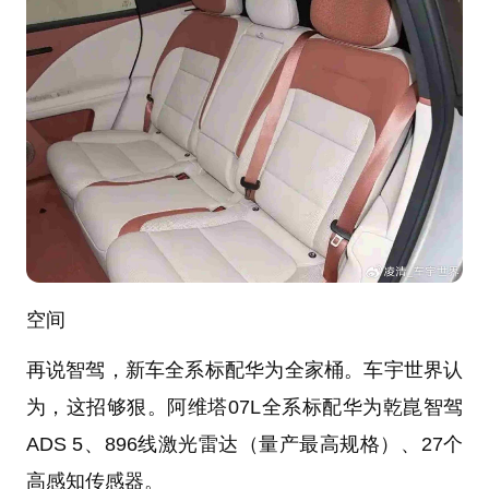
空间
再说智驾，新车全系标配华为全家桶。车宇世界认
为，这招够狠。阿维塔07L全系标配华为乾崑智驾
ADS 5、896线激光雷达（量产最高规格）、27个
高感知传感器。