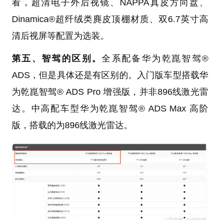
看，超清电子外后视镜、NAPPA真皮方向盘、
Dinamica®超纤绒类麂皮顶棚材质、双6.7英寸高
清后视屏等配置为选装。
第五、智驾的区别。
全系配备华为乾崑智驾®
ADS，但是具体还是有区别的。入门版车型搭载华
为乾崑智驾® ADS Pro 增强版，并非896线激光雷
达。中高配车型华为乾崑智驾® ADS Max 高阶
版，搭载的为896线激光雷达。