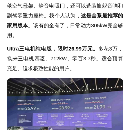
毯空气悬架、静音电吸门，还可以选装旗舰音响和
副驾零重力座椅。我个人认为，
这是全系最推荐的
家用版本
。该有的全有了，日常动力305kW完全够
用。
Ultra三电机纯电版，限时26.99万元。
多花3万，
换来三电机四驱、712kW、零百3.7秒。适合预算
充足、追求极致性能的用户。