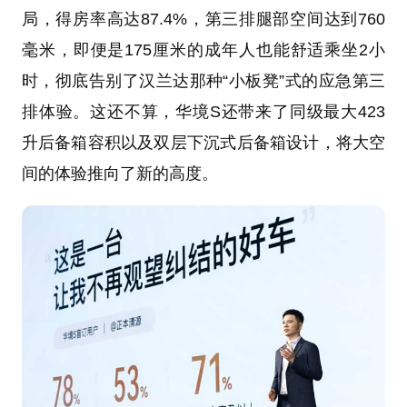
局，得房率高达87.4%，第三排腿部空间达到760
毫米，即便是175厘米的成年人也能舒适乘坐2小
时，彻底告别了汉兰达那种“小板凳”式的应急第三
排体验。这还不算，华境S还带来了同级最大423
升后备箱容积以及双层下沉式后备箱设计，将大空
间的体验推向了新的高度。