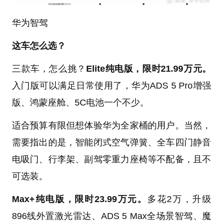
华为智驾
这车怎么选？
三款车，怎么挑？
Elite纯电版，限时21.99万元。
入门版可以满足日常使用了，华为ADS 5 Pro增强
版、鸿蒙座舱、5C电池一个不少。
适合预算有限但想体验华为全家桶的用户。当然，
需要指出的是，智能闭式空气弹簧、全车四门静音
电吸门、行李架、副驾零重力座椅等不配备，且不
可选装。
Max+纯电版，限时23.99万元。
多花2万，升级
896线外置激光雷达、ADS 5 Max全场景智驾、魔