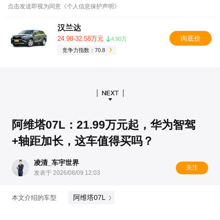
点击发送即视为同意《个人信息保护声明》
汉兰达
询底价
24.98-32.58万元
4.90万
竞争力指数：70.8
阿维塔07L：21.99万元起，华为智驾
+轴距加长，这车值得买吗？
凌清_车宇世界
关注
发表于 2026/08/09 12:03
阿维塔07L
本文介绍的车型