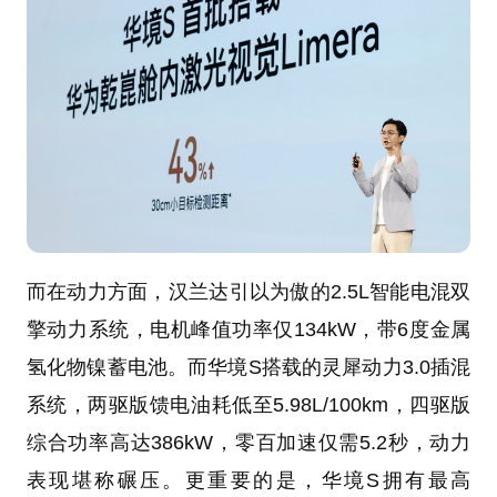
而在动力方面，汉兰达引以为傲的2.5L智能电混双
擎动力系统，电机峰值功率仅134kW，带6度金属
氢化物镍蓄电池。而华境S搭载的灵犀动力3.0插混
系统，两驱版馈电油耗低至5.98L/100km，四驱版
综合功率高达386kW，零百加速仅需5.2秒，动力
表现堪称碾压。更重要的是，华境S拥有最高