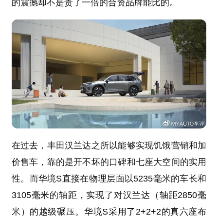
的震撼却不是贵了一倍的合资品牌能比的。
在过去，丰田汉兰达之所以能够实现饥饿营销和加
价售车，靠的是开不坏的口碑和七座大空间的实用
性。而华境S直接在物理层面以5235毫米的车长和
3105毫米的轴距，实现了对汉兰达（轴距2850毫
米）的越级碾压。华境S采用了2+2+2的真六座布