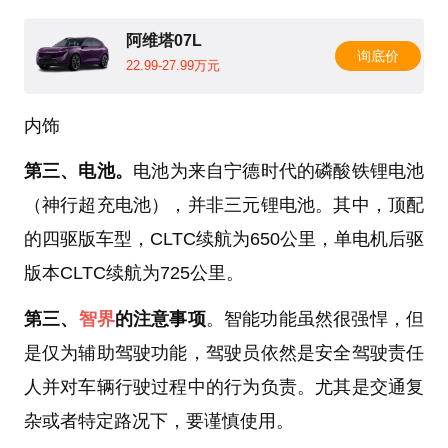
阿维塔07L
询底价
22.99-27.99万元
内饰
第三、电池。
电池为来自宁德时代的磷酸铁锂电池
（神行超充电池），并非三元锂电池。其中，顶配
的四驱版车型，CLTC续航为650公里，单电机后驱
版本CLTC续航为725公里。
第三、
智界
的注意事项
。智能功能虽然很强悍，但
是仅为辅助驾驶功能，驾驶员依然是安全驾驶责任
人并对车辆行驶过程中的行为负责。尤其是交通复
杂或者特定路况下，要谨慎使用。