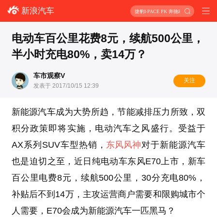
新浪汽车
捷豹I-PACE PK 奔驰EQC
电动车百公里花费8元，续航500公里，
半小时充电80%，卖14万？
车市观察V
关注
发表于 2017/10/15 12:39
新能源汽车成为大势所趋，节能减排压力所致，双
积分政策即将实施，电动汽车之风盛行。受益于
AX系列SUV车型热销，
东风风神
对于新能源汽车
也是迫切之至，近日纯电动车东风E70上市，新车
百公里电费8元，续航500公里，30分充电80%，
补贴后不到14万，主攻运营商户需要和限购城市个
人需要，E70会成为新能源汽车一匹黑马？