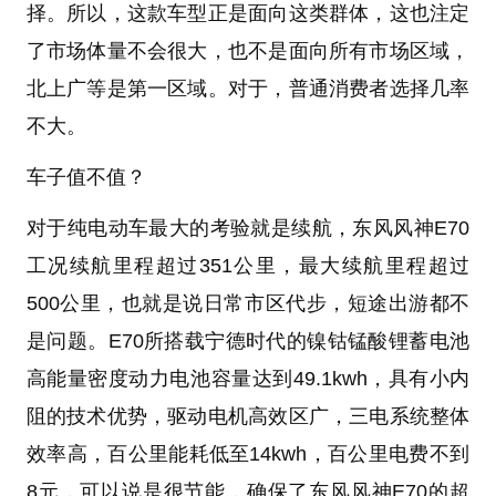
择。所以，这款车型正是面向这类群体，这也注定
了市场体量不会很大，也不是面向所有市场区域，
北上广等是第一区域。对于，普通消费者选择几率
不大。
车子值不值？
对于纯电动车最大的考验就是续航，东风风神E70
工况续航里程超过351公里，最大续航里程超过
500公里，也就是说日常市区代步，短途出游都不
是问题。E70所搭载宁德时代的镍钴锰酸锂蓄电池
高能量密度动力电池容量达到49.1kwh，具有小内
阻的技术优势，驱动电机高效区广，三电系统整体
效率高，百公里能耗低至14kwh，百公里电费不到
8元，可以说是很节能，确保了东风风神E70的超