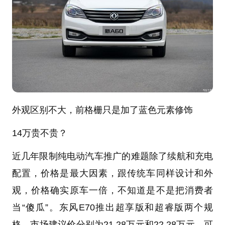
外观区别不大，前格栅只是加了蓝色元素修饰
14万贵不贵？
近几年限制纯电动汽车推广的难题除了续航和充电
配置，价格是最大因素，跟传统车同样设计和外
观，价格确实原车一倍，不知道是不是把消费者
当“傻瓜”。东风E70推出超享版和超睿版两个规
格，市场建议价分别为21.28万元和22.28万元，可