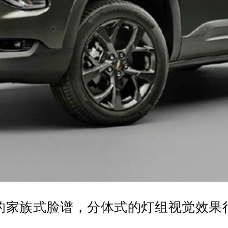
的家族式脸谱，分体式的灯组视觉效果