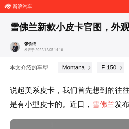
新浪汽车
雪佛兰新款小皮卡官图，外观很
张铁绵
发表于 2022/12/05 14:18
Montana
F-150
本文介绍的车型
说起美系皮卡，我们首先想到的往
是有小型皮卡的。近日，
雪佛兰
发