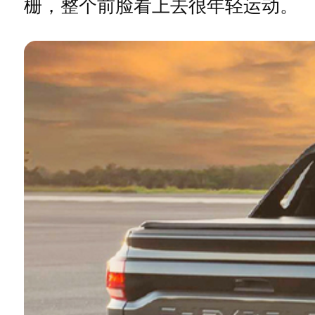
栅，整个前脸看上去很年轻运动。