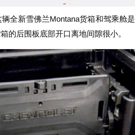
辆全新雪佛兰Montana货箱和驾乘舱
货箱的后围板底部开口离地间隙很小。