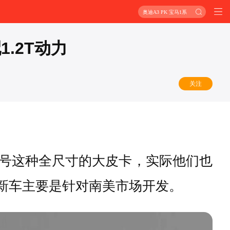
奥迪A3 PK 宝马1系
.2T动力
关注
号这种全尺寸的大皮卡，实际他们也
新车主要是针对南美市场开发。