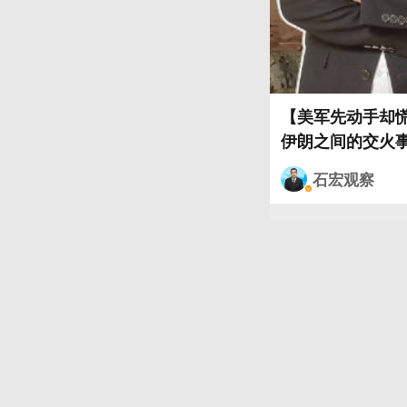
【美军先动手却
伊朗之间的交火
火强度最高的一次
石宏观察