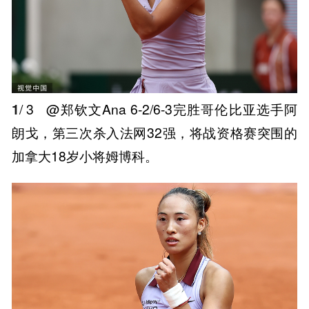
1
/ 3
@郑钦文Ana 6-2/6-3完胜哥伦比亚选手阿
朗戈，第三次杀入法网32强，将战资格赛突围的
加拿大18岁小将姆博科。 ​​​ ​