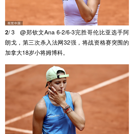
2
/ 3
@郑钦文Ana 6-2/6-3完胜哥伦比亚选手阿
朗戈，第三次杀入法网32强，将战资格赛突围的
加拿大18岁小将姆博科。 ​​​ ​