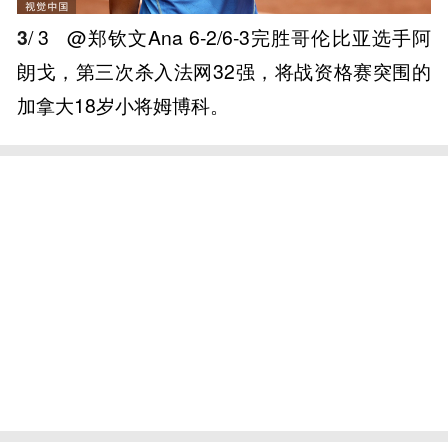
3
/ 3
@郑钦文Ana 6-2/6-3完胜哥伦比亚选手阿
朗戈，第三次杀入法网32强，将战资格赛突围的
加拿大18岁小将姆博科。 ​​​ ​