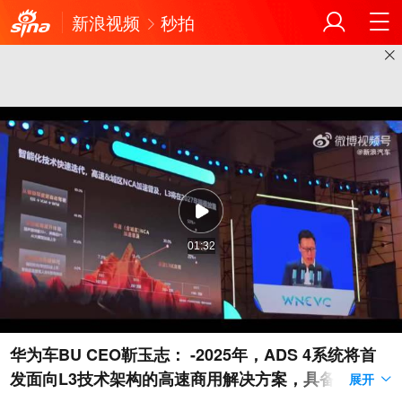
新浪视频
秒拍
01:32
华为车BU CEO靳玉志： -2025年，ADS 4系统将首
发面向L3技术架构的高速商用解决方案，具备高速L3
展开