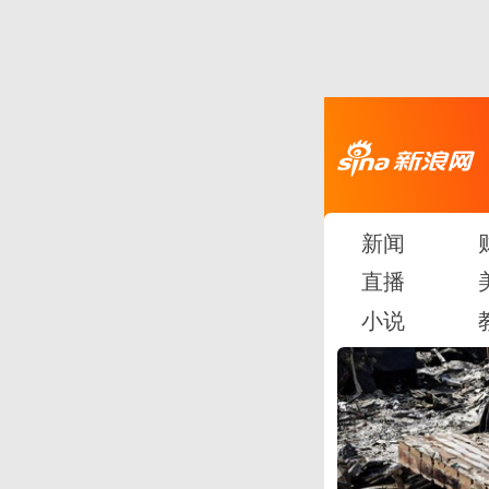
新闻
直播
小说