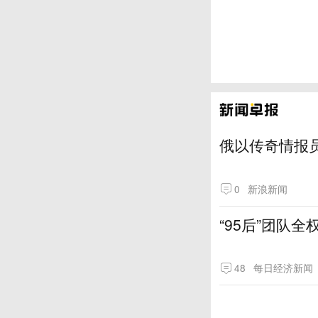
俄以传奇情报
0
新浪新闻
“95后”团队
48
每日经济新闻