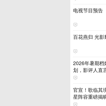
电视节目预告
百花燕归 光影
2026年暑期
划，影评人直
官宣！歌临其境
星阵容重磅揭