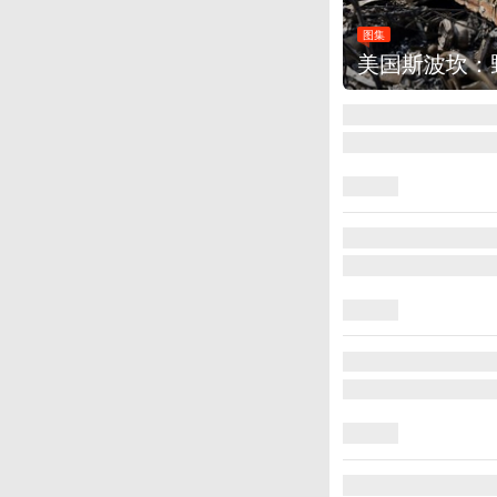
图集
美国斯波坎：