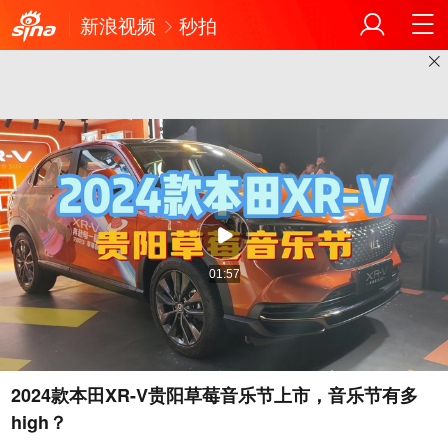
新浪视频
秒拍
01:57
2024款本田XR-V贵阳草莓音乐节上市，音乐节有多
high？