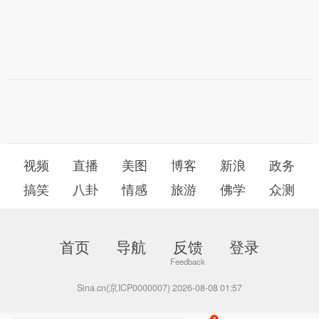
视频
直播
美图
博客
新浪
政务
搞笑
八卦
情感
旅游
佛学
众测
首页
导航
反馈
登录
Sina.cn(京ICP0000007) 2026-08-08 01:57
8