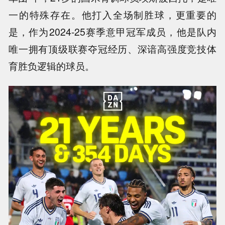
一的特殊存在。他打入全场制胜球，更重要的
是，作为2024-25赛季意甲冠军成员，他是队内
唯一拥有顶级联赛夺冠经历、深谙高强度竞技体
育胜负逻辑的球员。