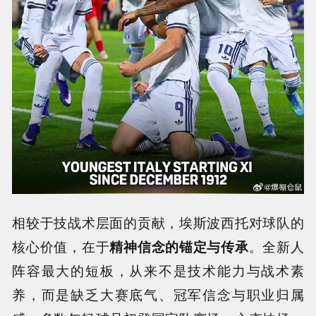
相较于技战术层面的贡献，埃斯波西托对球队的
核心价值，在于
精神信念的锚定与传承
。全新人
阵容最大的短板，从来不是技术能力与战术素
养，而是缺乏大赛底气、冠军信念与职业归属