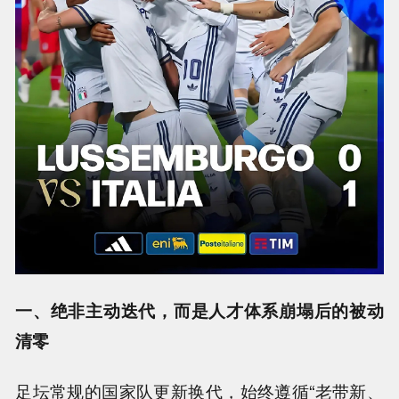
一、绝非主动迭代，而是人才体系崩塌后的被动
清零
足坛常规的国家队更新换代，始终遵循“老带新、