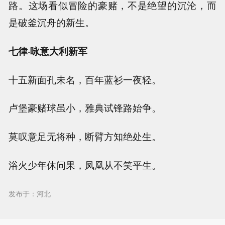
路。这场看似冒险的豪赌，不是绝望的沉沦，而
是破釜沉舟的新生。
七律·咏意大利新军
十五新面孔未名，百年蓝衫一夜轻。
卢堡豪赌球虽小，雅典试锋路始争。
莫叹意足无将种，断臂方知绝处生。
浴火少年休问果，凤凰从不笑平生。
发布于：河北