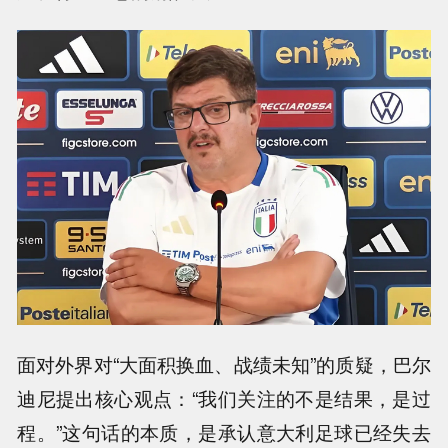
面对外界对“大面积换血、战绩未知”的质疑，巴尔
迪尼提出核心观点：“我们关注的不是结果，是过
程。”这句话的本质，是承认意大利足球已经失去