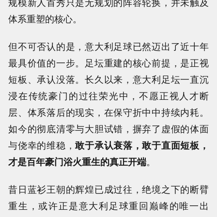
规模新人首秀只是无规划的阵容轮换，并未触及
体系重塑的核心。
但不可否认的是，意大利足球已然迈出了近十年
最具价值的一步。足坛重建的核心前提，是正视
短板、承认没落。长久以来，意大利足坛一直沉
浸在传统豪门的过往荣光中，不愿正视人才断
层、体系落后的现实，在保守折中中持续内耗。
如今的彻底清零与大胆试错，摒弃了虚假的体面
与侥幸的维稳，
敢于承认衰落，敢于直面短板，
才是百年豪门浴火重生的真正开端
。
昔日蓝衫王朝的辉煌已成过往，绝境之下的断臂
重生，或许正是意大利足球重回巅峰的唯一出