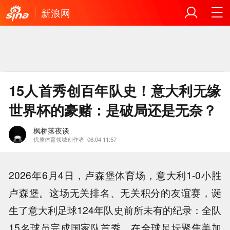
新浪网
15人首秀创百年队史！意大利无缘
世界杯的豪赌：是破局还是无奈？
枫桥落夜谈
优质体育领域创作者
06.04 11:57
2026年6月4日，卢森堡体育场，意大利1-0小胜
卢森堡。这场无关排名、无关积分的友谊赛，诞
生了意大利足球124年队史前所未有的纪录：全队
15名球员完成国家队首秀。在全球足坛聚焦美加