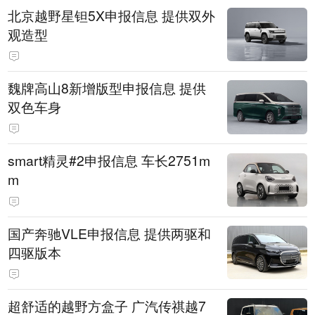
北京越野星钽5X申报信息 提供双外
观造型
魏牌高山8新增版型申报信息 提供
双色车身
smart精灵#2申报信息 车长2751m
m
国产奔驰VLE申报信息 提供两驱和
四驱版本
超舒适的越野方盒子 广汽传祺越7