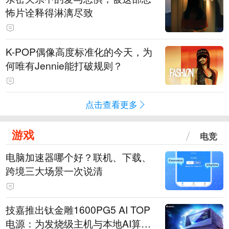
怖片诠释得淋漓尽致
K-POP偶像高度标准化的今天，为
何唯有Jennie能打破规则？
点击查看更多
游戏
电竞
电脑加速器哪个好？联机、下载、
跨境三大场景一次说清
技嘉推出钛金雕1600PG5 AI TOP
电源：为发烧级主机与本地AI算力