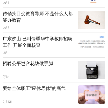
1
传销头目变教育导师 不是什么人都
能办教育
1
广东佛山:已叫停季华中学教师招聘
工作 开展全面核查
招聘公平岂容花钱做手脚
8
要给全体职工"应休尽休"的底气
121