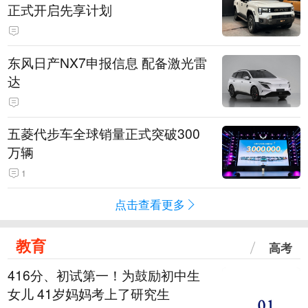
正式开启先享计划
东风日产NX7申报信息 配备激光雷
达
五菱代步车全球销量正式突破300
万辆
1
点击查看更多
教育
高考
416分、初试第一！为鼓励初中生
女儿 41岁妈妈考上了研究生