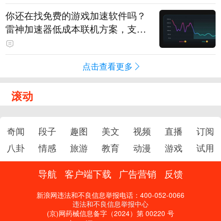
你还在找免费的游戏加速软件吗？
雷神加速器低成本联机方案，支持
免费试用
点击查看更多
滚动
奇闻
段子
趣图
美文
视频
直播
订阅
八卦
情感
旅游
教育
动漫
游戏
试用
导航
客户端下载
广告营销
反馈
新浪网违法和不良信息举报电话：400-052-0066
违法和不良信息举报中心
(京)网药械信息备字（2024）第 00220 号