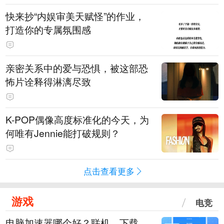
快来抄“内娱审美天赋怪”的作业，
打造你的专属氛围感
亲密关系中的爱与恐惧，被这部恐
怖片诠释得淋漓尽致
K-POP偶像高度标准化的今天，为
何唯有Jennie能打破规则？
点击查看更多
游戏
电竞
电脑加速器哪个好？联机、下载、