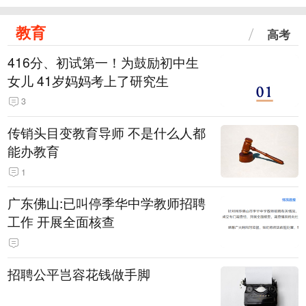
教育
高考
416分、初试第一！为鼓励初中生
女儿 41岁妈妈考上了研究生
3
传销头目变教育导师 不是什么人都
能办教育
1
广东佛山:已叫停季华中学教师招聘
工作 开展全面核查
招聘公平岂容花钱做手脚