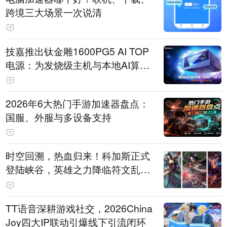
跨境三大场景一次说清
技嘉推出钛金雕1600PG5 AI TOP
电源：为发烧级主机与本地AI算力
打造旗舰供电方案
2026年6大热门手游加速器盘点：
国服、外服与多设备支持
时空回溯，热血归来！科加斯正式
登陆峡谷，英雄之力降临符文乱
斗！
TT语音深耕游戏社交，2026China
Joy四大IP联动引爆线下引流闭环