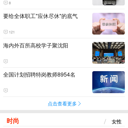
8
要给全体职工"应休尽休"的底气
121
海内外百所高校学子聚沈阳
全国计划招聘特岗教师8954名
点击查看更多
时尚
女性