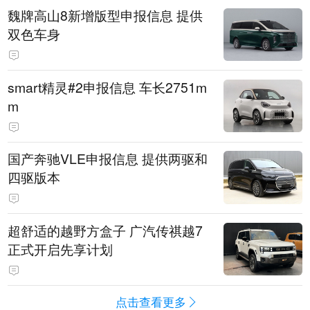
魏牌高山8新增版型申报信息 提供
双色车身
smart精灵#2申报信息 车长2751m
m
国产奔驰VLE申报信息 提供两驱和
四驱版本
超舒适的越野方盒子 广汽传祺越7
正式开启先享计划
点击查看更多