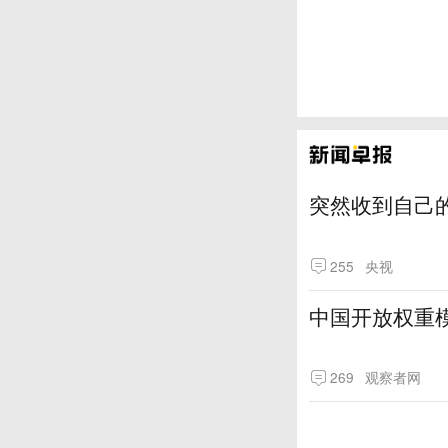
突然收到自己
255
央视
中国开放权重模
269
观察者网