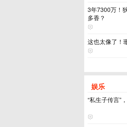
3年7300万！
多香？
这也太像了！
娱乐
“私生子传言”