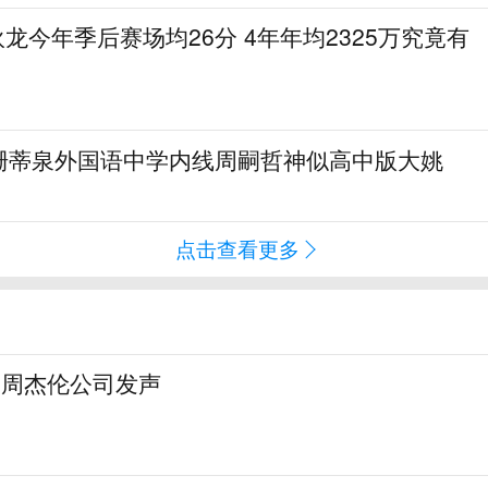
狄龙今年季后赛场均26分 4年年均2325万究竟有
珊蒂泉外国语中学内线周嗣哲神似高中版大姚
点击查看更多
，周杰伦公司发声