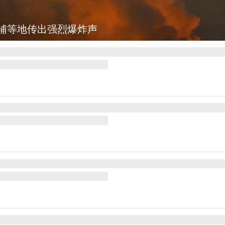
辅等地传出强烈爆炸声