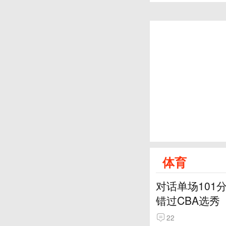
体育
对话单场101
错过CBA选秀
22