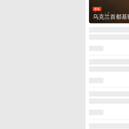
图集
乌克兰首都基