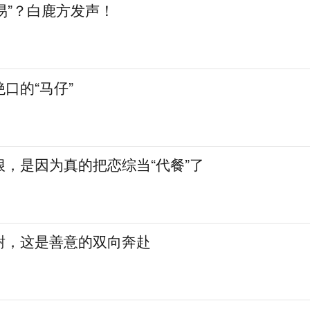
交易”？白鹿方发声！
口的“马仔”
，是因为真的把恋综当“代餐”了
谢，这是善意的双向奔赴