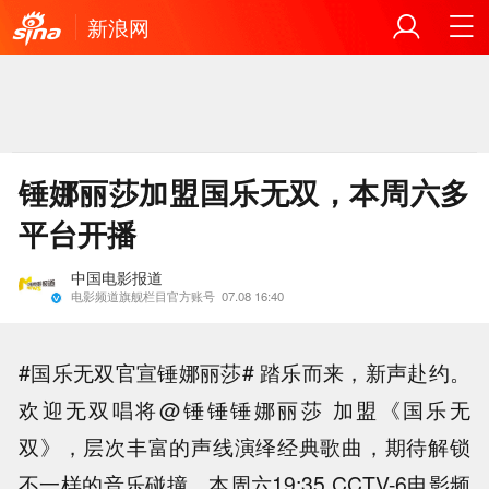
新浪网
锤娜丽莎加盟国乐无双，本周六多
平台开播
中国电影报道
电影频道旗舰栏目官方账号
07.08 16:40
#国乐无双官宣锤娜丽莎# 踏乐而来，新声赴约。
欢迎无双唱将@锤锤锤娜丽莎 加盟《国乐无
双》，层次丰富的声线演绎经典歌曲，期待解锁
不一样的音乐碰撞。本周六19:35 CCTV-6电影频