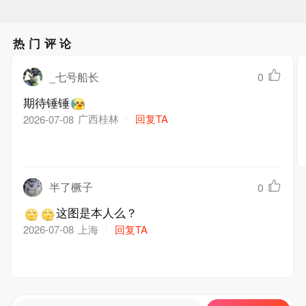
热门评论
_七号船长
0
期待锤锤
广西桂林
回复TA
2026-07-08
半了橛子
0
这图是本人么？
上海
回复TA
2026-07-08