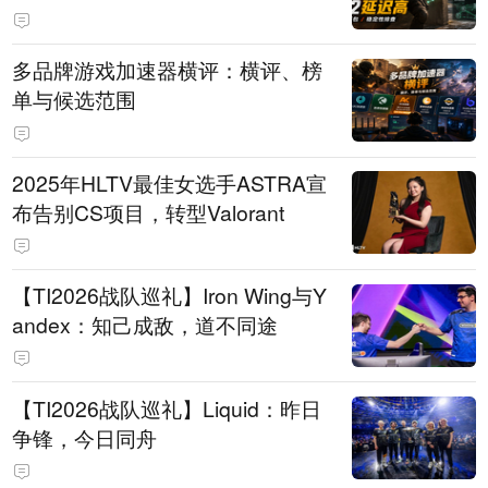
多品牌游戏加速器横评：横评、榜
单与候选范围
2025年HLTV最佳女选手ASTRA宣
布告别CS项目，转型Valorant
【TI2026战队巡礼】Iron Wing与Y
andex：知己成敌，道不同途
【TI2026战队巡礼】Liquid：昨日
争锋，今日同舟