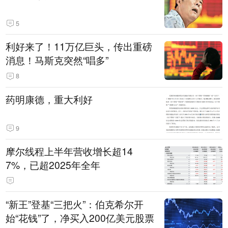
5
利好来了！11万亿巨头，传出重磅
消息！马斯克突然“唱多”
8
药明康德，重大利好
9
摩尔线程上半年营收增长超14
7%，已超2025年全年
“新王”登基“三把火”：伯克希尔开
始“花钱”了，净买入200亿美元股票