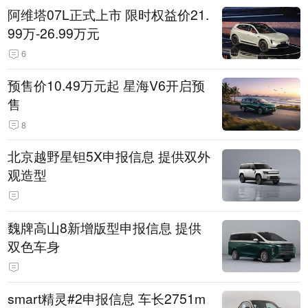
阿维塔07L正式上市 限时权益价21.
99万-26.99万元
6
预售价10.49万元起 星海V6开启预
售
8
北京越野星钽5X申报信息 提供双外
观造型
魏牌高山8新增版型申报信息 提供
双色车身
smart精灵#2申报信息 车长2751m