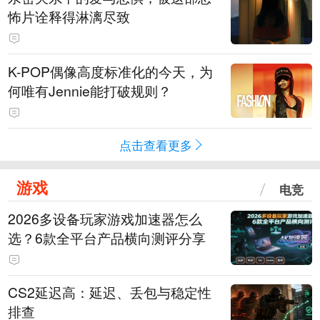
怖片诠释得淋漓尽致
K-POP偶像高度标准化的今天，为
何唯有Jennie能打破规则？
点击查看更多
游戏
电竞
2026多设备玩家游戏加速器怎么
选？6款全平台产品横向测评分享
CS2延迟高：延迟、丢包与稳定性
排查