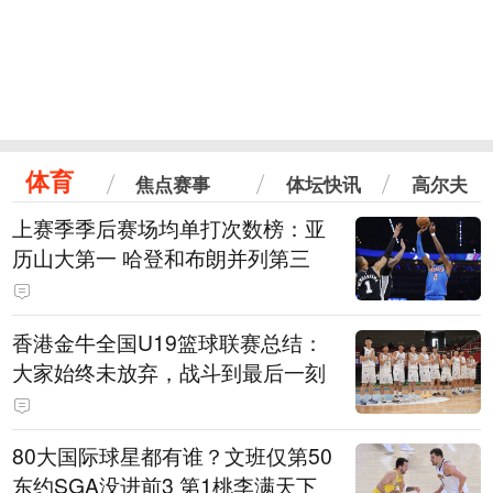
体育
焦点赛事
体坛快讯
高尔夫
上赛季季后赛场均单打次数榜：亚
历山大第一 哈登和布朗并列第三
香港金牛全国U19篮球联赛总结：
大家始终未放弃，战斗到最后一刻
80大国际球星都有谁？文班仅第50
东约SGA没进前3 第1桃李满天下