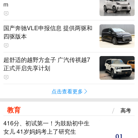
m
国产奔驰VLE申报信息 提供两驱和
四驱版本
超舒适的越野方盒子 广汽传祺越7
正式开启先享计划
点击查看更多
教育
高考
416分、初试第一！为鼓励初中生
女儿 41岁妈妈考上了研究生