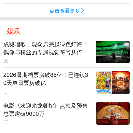
点击查看更多
娱乐
成毅唱歌，观众席亮起绿色灯海！
偶像与粉丝的专属视觉符号从何而
来
2026暑期档票房破85亿！已连续3
0天单日票房破亿
电影《欢迎来龙餐馆》点映及预售
总票房破9000万