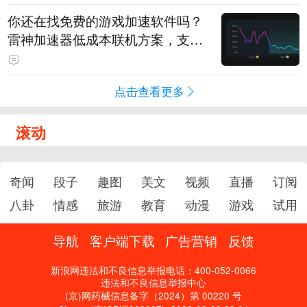
你还在找免费的游戏加速软件吗？
雷神加速器低成本联机方案，支持
免费试用
点击查看更多
滚动
奇闻
段子
趣图
美文
视频
直播
订阅
八卦
情感
旅游
教育
动漫
游戏
试用
导航
客户端下载
广告营销
反馈
新浪网违法和不良信息举报电话：400-052-0066
违法和不良信息举报中心
(京)网药械信息备字（2024）第 00220 号