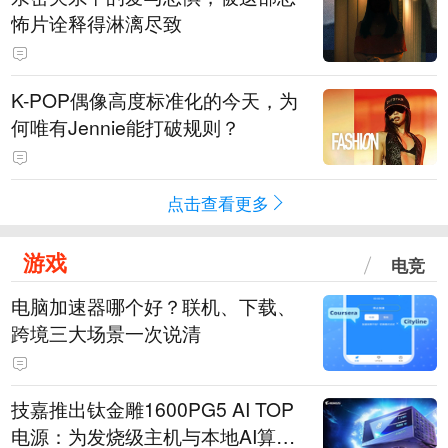
怖片诠释得淋漓尽致
K-POP偶像高度标准化的今天，为
何唯有Jennie能打破规则？
点击查看更多
游戏
电竞
电脑加速器哪个好？联机、下载、
跨境三大场景一次说清
技嘉推出钛金雕1600PG5 AI TOP
电源：为发烧级主机与本地AI算力