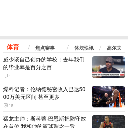
体育
焦点赛事
体坛快讯
高尔夫
威少谈自己创办的学校：去年我们
的毕业率是百分之百
1
爆料记者：伦纳德秘密收入已达50
00万美元区间 甚至更多
18
猛龙主帅：斯科蒂·巴恩斯把防守放
在首位 我和他的篮球理念一致