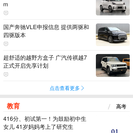
m
国产奔驰VLE申报信息 提供两驱和
四驱版本
超舒适的越野方盒子 广汽传祺越7
正式开启先享计划
点击查看更多
教育
高考
416分、初试第一！为鼓励初中生
女儿 41岁妈妈考上了研究生