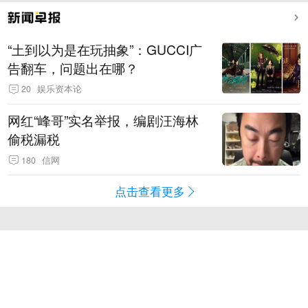
“土到以为是在玩抽象”：GUCCI广
告翻车，问题出在哪？
20
娱乐资本论
网红“峰哥”实名举报，编剧汪海林
偷税漏税
180
信网
点击查看更多