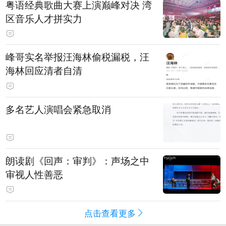
粤语经典歌曲大赛上演巅峰对决 湾
区音乐人才拼实力
峰哥实名举报汪海林偷税漏税，汪
海林回应清者自清
多名艺人演唱会紧急取消
朗读剧《回声：审判》：声场之中
审视人性善恶
点击查看更多