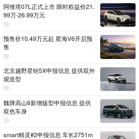
阿维塔07L正式上市 限时权益价21.
99万-26.99万元
预售价10.49万元起 星海V6开启预
售
北京越野星钽5X申报信息 提供双外
观造型
魏牌高山8新增版型申报信息 提供
双色车身
smart精灵#2申报信息 车长2751m