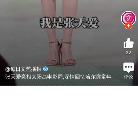
22
@每日文艺播报
张天爱亮相太阳岛电影周,深情回忆哈尔滨童年
评论