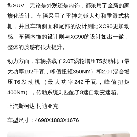
型SUV，无论是外观还是内饰，都采用了全新的家
族化设计。车辆采用了雷神之锤大灯和垂瀑式格
栅，并且车辆侧面和尾部的设计则比XC90更加动
感。车辆内饰的设计则与XC90的设计如出一辙，
整体的质感有很大提升。
动力方面，车辆搭载了2.0T涡轮增压T5发动机（最
大功率192千瓦，峰值扭矩350Nm）和2.0T混合增
压T6发动机（最大功率242千瓦，峰值扭矩
400Nm），传动系统则匹配了8速自动变速箱。
上汽斯柯达 柯迪亚克
车型尺寸：
4698X1883X1676