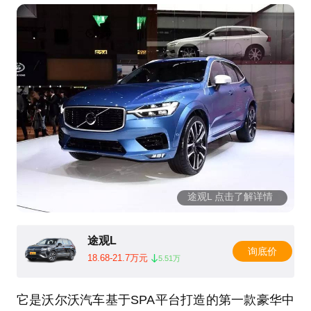
途观L 点击了解详情
途观L
询底价
18.68-21.7万元
5.51万
它是沃尔沃汽车基于SPA平台打造的第一款豪华中