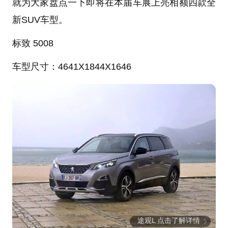
就为大家盘点一下即将在本届车展上亮相额四款全
新SUV车型。
标致 5008
车型尺寸：
4641X1844X1646
途观L 点击了解详情