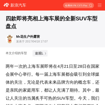
新浪汽车
哈弗H6 PK CS75 Plus
四款即将亮相上海车展的全新SUV车型
盘点
Mr花生户外露营
发表于 2017/04/18 17:07
途观L
本文介绍的车型
两年一次的上海车展即将在4月21日至28日在国家
会展中心举行。每一届上海车展都会吸引到全球媒
体的关注，无论是代表未来品牌方向的概念车，还
是亲民的家庭用车，都让人充满了期待。其中，最
让人关注的当属炙手可热的SUV车型。今天，我们