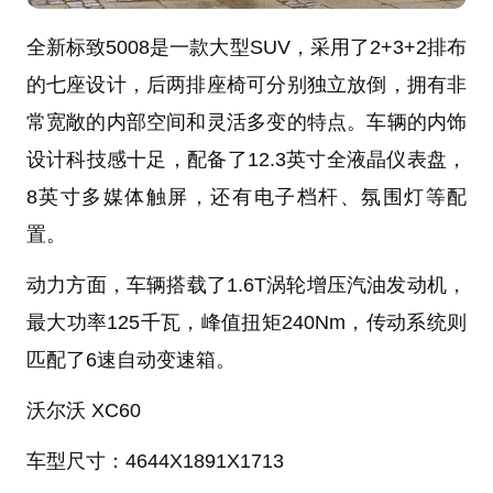
全新标致5008是一款大型SUV，采用了2+3+2排布
的七座设计，后两排座椅可分别独立放倒，拥有非
常宽敞的内部空间和灵活多变的特点。车辆的内饰
设计科技感十足，配备了12.3英寸全液晶仪表盘，
8英寸多媒体触屏，还有电子档杆、氛围灯等配
置。
动力方面，车辆搭载了1.6T涡轮增压汽油发动机，
最大功率125千瓦，峰值扭矩240Nm，传动系统则
匹配了6速自动变速箱。
沃尔沃 XC60
车型尺寸：
4644X1891X1713