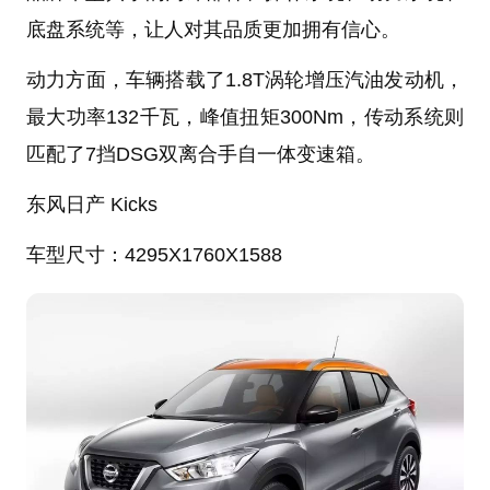
底盘系统等，让人对其品质更加拥有信心。
动力方面，车辆搭载了1.8T涡轮增压汽油发动机，
最大功率132千瓦，峰值扭矩300Nm，传动系统则
匹配了7挡DSG双离合手自一体变速箱。
东风日产 Kicks
车型尺寸
：4295X1760X1588